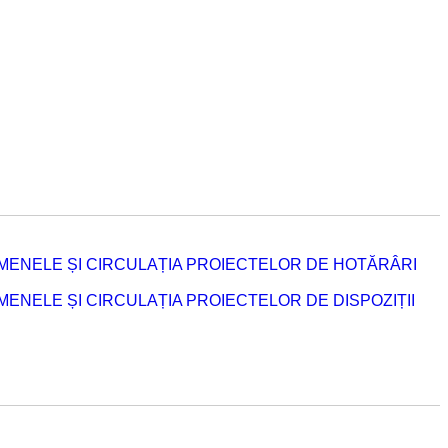
MENELE ȘI CIRCULAȚIA PROIECTELOR DE HOTĂRÂRI
NELE ȘI CIRCULAȚIA PROIECTELOR DE DISPOZIȚII