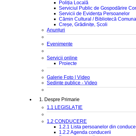
Poliția Locală
Serviciul Public de Gospodărire C
Servicii de Evidența Persoanelor
Cămin Cultural / Bibliotecă Comuna
Creșe, Grădinițe, Școli
Anunțuri
Evenimente
Servicii online
Proiecte
Galerie Foto | Video
Sedinte publice - Video
1. Despre Primarie
1.1 LEGISLAȚIE
1.2 CONDUCERE
1.2.1 Lista persoanelor din conduce
1.2.2 Agenda conducerii