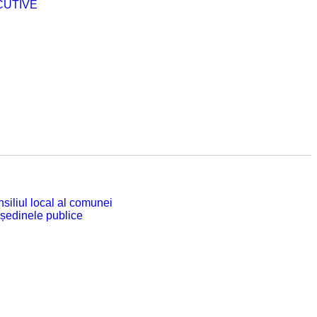
CUTIVE
siliul local al comunei
 ședinele publice