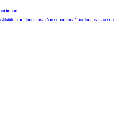
funcționare
 instituțiilor care funcționează în subordinea/coordonarea sau sub