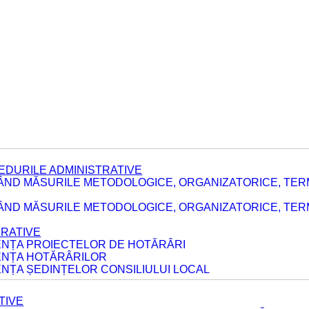
EDURILE ADMINISTRATIVE
ÂND MĂSURILE METODOLOGICE, ORGANIZATORICE, TER
E
ÂND MĂSURILE METODOLOGICE, ORGANIZATORICE, TERME
ERATIVE
DENȚA PROIECTELOR DE HOTĂRÂRI
DENȚA HOTĂRÂRILOR
ENȚA ȘEDINȚELOR CONSILIULUI LOCAL
TIVE