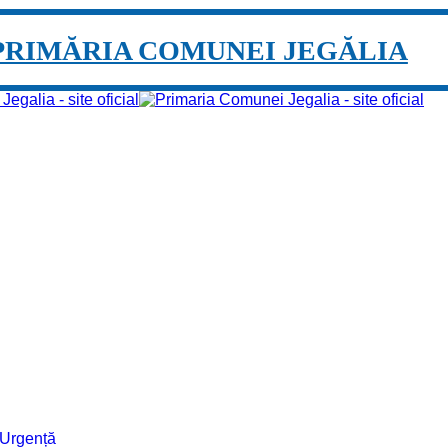
PRIMĂRIA COMUNEI JEGĂLIA
e Urgență