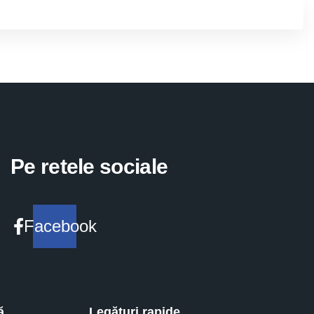
Pe retele sociale
Facebook
ă
Legături rapide