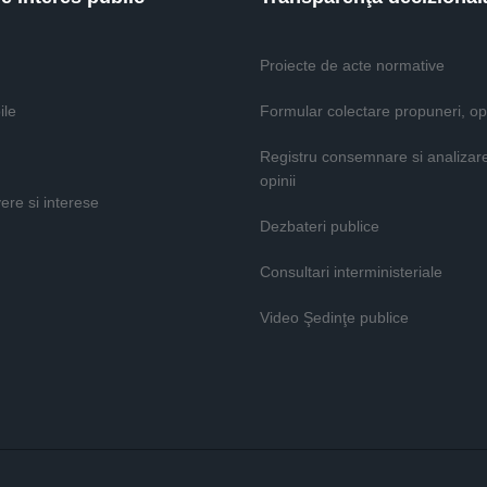
Proiecte de acte normative
ile
Formular colectare propuneri, opi
Registru consemnare si analizar
opinii
vere si interese
Dezbateri publice
Consultari interministeriale
Video Şedinţe publice