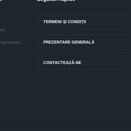
TERMENI ŞI CONDIŢII
nii
e propuneri,
PREZENTARE GENERALĂ
CONTACTEAZĂ-NE