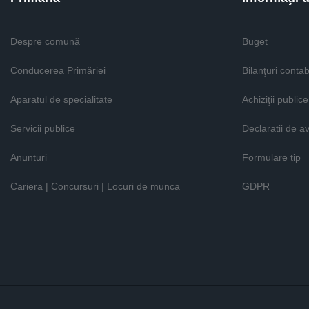
Despre comună
Buget
Conducerea Primăriei
Bilanţuri contab
Aparatul de specialitate
Achiziţii publice
Servicii publice
Declaratii de a
Anunturi
Formulare tip
Cariera | Concursuri | Locuri de munca
GDPR