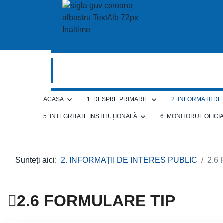
ACASA
1. DESPRE PRIMARIE
2. INFORMAȚII D
5. INTEGRITATE INSTITUȚIONALĂ
6. MONITORUL OFICI
Sunteți aici:
2. INFORMAȚII DE INTERES PUBLIC
2.6
2.6 FORMULARE TIP