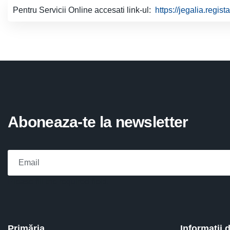
Pentru Servicii Online accesati link-ul:
https://jegalia.regist
Aboneaza-te la newsletter
Please fill the required field.
Primăria
Informaţii 