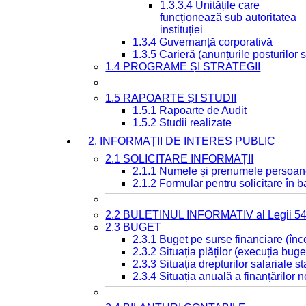
1.3.3.4 Unitățile care
funcționează sub autoritatea
instituției
1.3.4 Guvernanță corporativă
1.3.5 Carieră (anunțurile posturilor
1.4 PROGRAME ȘI STRATEGII
1.5 RAPOARTE ȘI STUDII
1.5.1 Rapoarte de Audit
1.5.2 Studii realizate
2. INFORMAȚII DE INTERES PUBLIC
2.1 SOLICITARE INFORMAȚII
2.1.1 Numele și prenumele persoan
2.1.2 Formular pentru solicitare în 
2.2 BULETINUL INFORMATIV al Legii 5
2.3 BUGET
2.3.1 Buget pe surse financiare (în
2.3.2 Situația plăților (execuția buge
2.3.3 Situația drepturilor salariale s
2.3.4 Situația anuală a finanțărilor