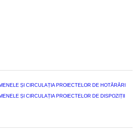
MENELE ȘI CIRCULAȚIA PROIECTELOR DE HOTĂRÂRI
NELE ȘI CIRCULAȚIA PROIECTELOR DE DISPOZIȚII