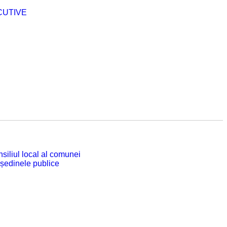
CUTIVE
siliul local al comunei
 ședinele publice