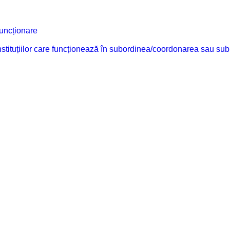
funcționare
 instituțiilor care funcționează în subordinea/coordonarea sau sub