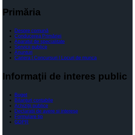
Primăria
Despre comună
Conducerea Primăriei
Aparatul de specialitate
Servicii publice
Anunturi
Cariera | Concursuri | Locuri de munca
Informaţii de interes public
Buget
Bilanţuri contabile
Achiziţii publice
Declaratii de avere si interese
Formulare tip
GDPR