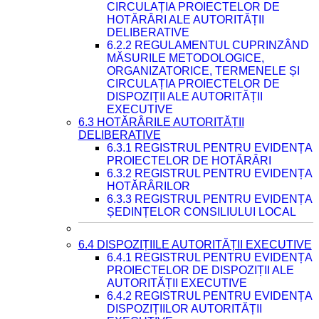
CIRCULAȚIA PROIECTELOR DE
HOTĂRÂRI ALE AUTORITĂȚII
DELIBERATIVE
6.2.2 REGULAMENTUL CUPRINZÂND
MĂSURILE METODOLOGICE,
ORGANIZATORICE, TERMENELE ȘI
CIRCULAȚIA PROIECTELOR DE
DISPOZIȚII ALE AUTORITĂȚII
EXECUTIVE
6.3 HOTĂRÂRILE AUTORITĂȚII
DELIBERATIVE
6.3.1 REGISTRUL PENTRU EVIDENȚA
PROIECTELOR DE HOTĂRÂRI
6.3.2 REGISTRUL PENTRU EVIDENȚA
HOTĂRÂRILOR
6.3.3 REGISTRUL PENTRU EVIDENȚA
ȘEDINȚELOR CONSILIULUI LOCAL
6.4 DISPOZIȚIILE AUTORITĂȚII EXECUTIVE
6.4.1 REGISTRUL PENTRU EVIDENȚA
PROIECTELOR DE DISPOZIȚII ALE
AUTORITĂȚII EXECUTIVE
6.4.2 REGISTRUL PENTRU EVIDENȚA
DISPOZIȚIILOR AUTORITĂȚII