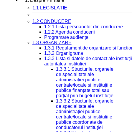
1. Despre Primarie
1.1 LEGISLAȚIE
1.2 CONDUCERE
1.2.1 Lista persoanelor din conducere
1.2.2 Agenda conducerii
Programare audiențe
1.3 ORGANIZARE
1.3.1 Regulament de organizare și funcțio
1.3.2 Organigrama
1.3.3 Lista și datele de contact ale instit
autoritatea instituției
1.3.3.1 Structurile, organele
de specialitate ale
administrației publice
centrale/locale și instituțiile
publice finanțate total sau
parțial prin bugetul instituției
1.3.3.2 Structurile, organele
de specialitate ale
administrației publice
centrale/locale și instituțiile
publice coordonate de
conducătorul instituției