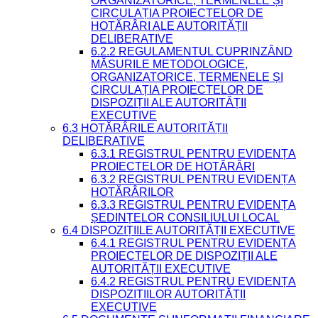
ORGANIZATORICE, TERMENELE ȘI
CIRCULAȚIA PROIECTELOR DE
HOTĂRÂRI ALE AUTORITĂȚII
DELIBERATIVE
6.2.2 REGULAMENTUL CUPRINZÂND
MĂSURILE METODOLOGICE,
ORGANIZATORICE, TERMENELE ȘI
CIRCULAȚIA PROIECTELOR DE
DISPOZIȚII ALE AUTORITĂȚII
EXECUTIVE
6.3 HOTĂRÂRILE AUTORITĂȚII
DELIBERATIVE
6.3.1 REGISTRUL PENTRU EVIDENȚA
PROIECTELOR DE HOTĂRÂRI
6.3.2 REGISTRUL PENTRU EVIDENȚA
HOTĂRÂRILOR
6.3.3 REGISTRUL PENTRU EVIDENȚA
ȘEDINȚELOR CONSILIULUI LOCAL
6.4 DISPOZIȚIILE AUTORITĂȚII EXECUTIVE
6.4.1 REGISTRUL PENTRU EVIDENȚA
PROIECTELOR DE DISPOZIȚII ALE
AUTORITĂȚII EXECUTIVE
6.4.2 REGISTRUL PENTRU EVIDENȚA
DISPOZIȚIILOR AUTORITĂȚII
EXECUTIVE