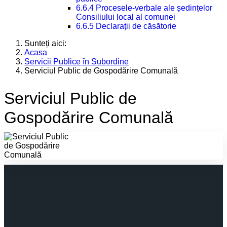
6.6.4 Procesele-verbale ale ședințelor
Consiliului local al comunei
6.6.5 Declarații de căsătorie
Sunteți aici:
Acasa
Servicii Publice în Subordine
Serviciul Public de Gospodărire Comunală
Serviciul Public de
Gospodărire Comunală