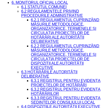
6. MONITORUL OFICIAL LOCAL
6.1 STATUTUL COMUNEI
6.2 REGULAMENTELE PRIVIND
PROCEDURILE ADMINISTRATIVE
6.2.1 REGULAMENTUL CUPRINZÂND
MĂSURILE METODOLOGICE,
ORGANIZATORICE, TERMENELE ȘI
CIRCULAȚIA PROIECTELOR DE
HOTĂRÂRI ALE AUTORITĂȚII
DELIBERATIVE
6.2.2 REGULAMENTUL CUPRINZÂND
MĂSURILE METODOLOGICE,
ORGANIZATORICE, TERMENELE ȘI
CIRCULAȚIA PROIECTELOR DE
DISPOZIȚII ALE AUTORITĂȚII
EXECUTIVE
6.3 HOTĂRÂRILE AUTORITĂȚII
DELIBERATIVE
6.3.1 REGISTRUL PENTRU EVIDENȚA
PROIECTELOR DE HOTĂRÂRI
6.3.2 REGISTRUL PENTRU EVIDENȚA
HOTĂRÂRILOR
6.3.3 REGISTRUL PENTRU EVIDENȚA
ȘEDINȚELOR CONSILIULUI LOCAL
6.4 DISPOZIȚIILE AUTORITĂȚII EXECUTIVE