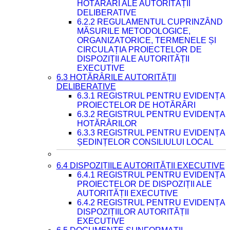
HOTĂRÂRI ALE AUTORITĂȚII
DELIBERATIVE
6.2.2 REGULAMENTUL CUPRINZÂND
MĂSURILE METODOLOGICE,
ORGANIZATORICE, TERMENELE ȘI
CIRCULAȚIA PROIECTELOR DE
DISPOZIȚII ALE AUTORITĂȚII
EXECUTIVE
6.3 HOTĂRÂRILE AUTORITĂȚII
DELIBERATIVE
6.3.1 REGISTRUL PENTRU EVIDENȚA
PROIECTELOR DE HOTĂRÂRI
6.3.2 REGISTRUL PENTRU EVIDENȚA
HOTĂRÂRILOR
6.3.3 REGISTRUL PENTRU EVIDENȚA
ȘEDINȚELOR CONSILIULUI LOCAL
6.4 DISPOZIȚIILE AUTORITĂȚII EXECUTIVE
6.4.1 REGISTRUL PENTRU EVIDENȚA
PROIECTELOR DE DISPOZIȚII ALE
AUTORITĂȚII EXECUTIVE
6.4.2 REGISTRUL PENTRU EVIDENȚA
DISPOZIȚIILOR AUTORITĂȚII
EXECUTIVE