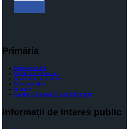
Primăria
Despre comună
Conducerea Primăriei
Aparatul de specialitate
Servicii publice
Anunturi
Cariera | Concursuri | Locuri de munca
Informaţii de interes public