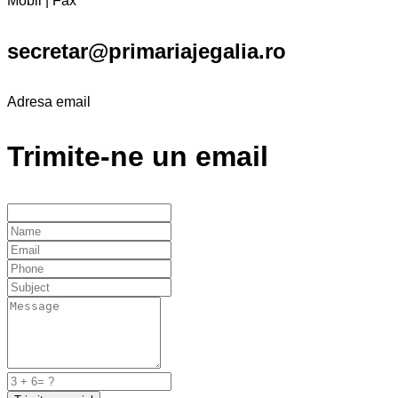
Mobil | Fax
secretar@primariajegalia.ro
Adresa email
Trimite-ne un email