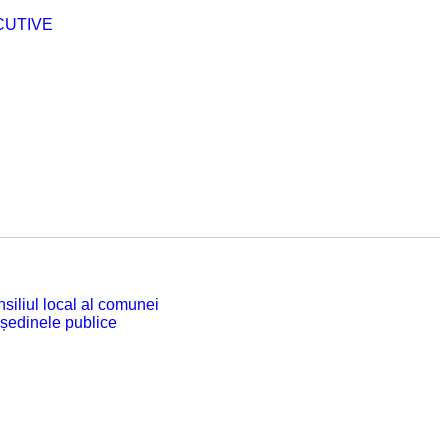
CUTIVE
siliul local al comunei
 ședinele publice