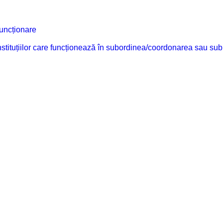
funcționare
 instituțiilor care funcționează în subordinea/coordonarea sau sub