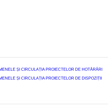
MENELE ȘI CIRCULAȚIA PROIECTELOR DE HOTĂRÂRI
NELE ȘI CIRCULAȚIA PROIECTELOR DE DISPOZIȚII