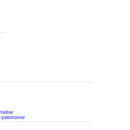
rmative
p patrimonial