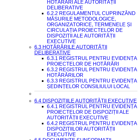
HOTĂRÂRI ALE AUTORITĂȚII
DELIBERATIVE
6.2.2 REGULAMENTUL CUPRINZÂND
MĂSURILE METODOLOGICE,
ORGANIZATORICE, TERMENELE ȘI
CIRCULAȚIA PROIECTELOR DE
DISPOZIȚII ALE AUTORITĂȚII
EXECUTIVE
6.3 HOTĂRÂRILE AUTORITĂȚII
DELIBERATIVE
6.3.1 REGISTRUL PENTRU EVIDENȚA
PROIECTELOR DE HOTĂRÂRI
6.3.2 REGISTRUL PENTRU EVIDENȚA
HOTĂRÂRILOR
6.3.3 REGISTRUL PENTRU EVIDENȚA
ȘEDINȚELOR CONSILIULUI LOCAL
6.4 DISPOZIȚIILE AUTORITĂȚII EXECUTIVE
6.4.1 REGISTRUL PENTRU EVIDENȚA
PROIECTELOR DE DISPOZIȚII ALE
AUTORITĂȚII EXECUTIVE
6.4.2 REGISTRUL PENTRU EVIDENȚA
DISPOZIȚIILOR AUTORITĂȚII
EXECUTIVE