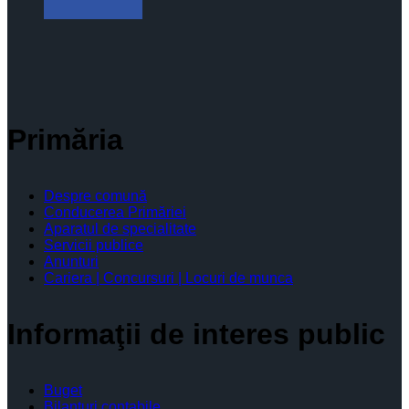
Primăria
Despre comună
Conducerea Primăriei
Aparatul de specialitate
Servicii publice
Anunturi
Cariera | Concursuri | Locuri de munca
Informaţii de interes public
Buget
Bilanţuri contabile