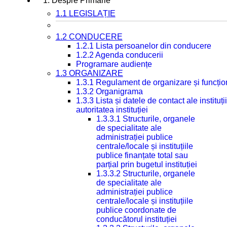
1. Despre Primarie
1.1 LEGISLAȚIE
1.2 CONDUCERE
1.2.1 Lista persoanelor din conducere
1.2.2 Agenda conducerii
Programare audiențe
1.3 ORGANIZARE
1.3.1 Regulament de organizare și funcțio
1.3.2 Organigrama
1.3.3 Lista și datele de contact ale instit
autoritatea instituției
1.3.3.1 Structurile, organele
de specialitate ale
administrației publice
centrale/locale și instituțiile
publice finanțate total sau
parțial prin bugetul instituției
1.3.3.2 Structurile, organele
de specialitate ale
administrației publice
centrale/locale și instituțiile
publice coordonate de
conducătorul instituției