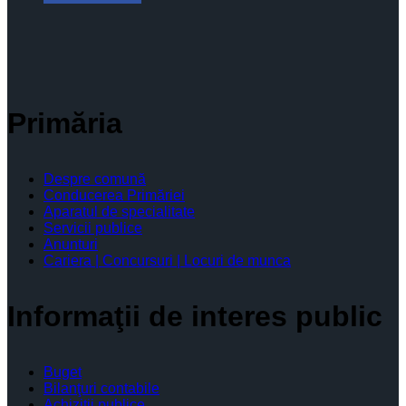
Primăria
Despre comună
Conducerea Primăriei
Aparatul de specialitate
Servicii publice
Anunturi
Cariera | Concursuri | Locuri de munca
Informaţii de interes public
Buget
Bilanţuri contabile
Achiziţii publice