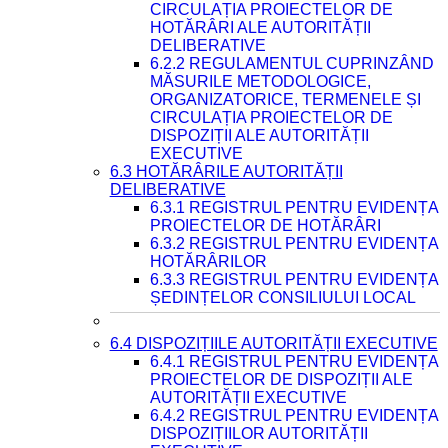
CIRCULAȚIA PROIECTELOR DE
HOTĂRÂRI ALE AUTORITĂȚII
DELIBERATIVE
6.2.2 REGULAMENTUL CUPRINZÂND
MĂSURILE METODOLOGICE,
ORGANIZATORICE, TERMENELE ȘI
CIRCULAȚIA PROIECTELOR DE
DISPOZIȚII ALE AUTORITĂȚII
EXECUTIVE
6.3 HOTĂRÂRILE AUTORITĂȚII
DELIBERATIVE
6.3.1 REGISTRUL PENTRU EVIDENȚA
PROIECTELOR DE HOTĂRÂRI
6.3.2 REGISTRUL PENTRU EVIDENȚA
HOTĂRÂRILOR
6.3.3 REGISTRUL PENTRU EVIDENȚA
ȘEDINȚELOR CONSILIULUI LOCAL
6.4 DISPOZIȚIILE AUTORITĂȚII EXECUTIVE
6.4.1 REGISTRUL PENTRU EVIDENȚA
PROIECTELOR DE DISPOZIȚII ALE
AUTORITĂȚII EXECUTIVE
6.4.2 REGISTRUL PENTRU EVIDENȚA
DISPOZIȚIILOR AUTORITĂȚII