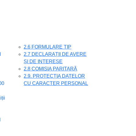
2.6 FORMULARE TIP
l
2.7 DECLARAȚII DE AVERE
ȘI DE INTERESE
2.8 COMISIA PARITARĂ
2.9. PROTECȚIA DATELOR
00
CU CARACTER PERSONAL
ții
d