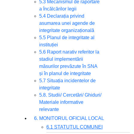
5.3 Mecanismul de raportare
a încălcărilor legii
5.4 Declarația privind
asumarea unei agende de
integritate organizațională
5.5 Planul de integritate al
instituției
5.6 Raport narativ referitor la
stadiul implementării
măsurilor prevăzute în SNA
și în planul de integritate
5.7 Situația incidentelor de
integritate
5.8. Studii/ Cercetări/ Ghiduri/
Materiale informative
relevante
6. MONITORUL OFICIAL LOCAL
6.1 STATUTUL COMUNEI