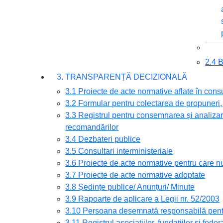
2.4
3. TRANSPARENȚĂ DECIZIONALĂ
3.1 Proiecte de acte normative aflate în cons
3.2 Formular pentru colectarea de propuneri, 
3.3 Registrul pentru consemnarea și analizare
recomandărilor
3.4 Dezbateri publice
3.5 Consultari interministeriale
3.6 Proiecte de acte normative pentru care nu
3.7 Proiecte de acte normative adoptate
3.8 Ședințe publice/ Anunțuri/ Minute
3.9 Rapoarte de aplicare a Legii nr. 52/2003
3.10 Persoana desemnată responsabilă pentru
3.11 Registrul asociațiilor, fundațiilor și feder