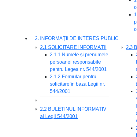
c
1
p
c
2. INFORMAȚII DE INTERES PUBLIC
2.1 SOLICITARE INFORMAȚII
2.3
2.1.1 Numele și prenumele
persoanei responsabile
pentru Legea nr. 544/2001
2.1.2 Formular pentru
solicitare în baza Legii nr.
544/2001
2.2 BULETINUL INFORMATIV
al Legii 544/2001