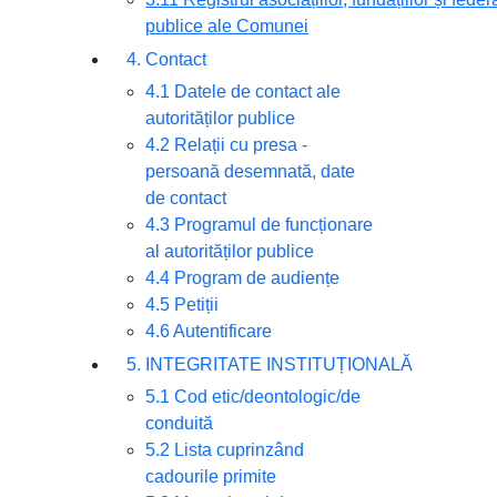
publice ale Comunei
4. Contact
4.1 Datele de contact ale
autorităților publice
4.2 Relații cu presa -
persoană desemnată, date
de contact
4.3 Programul de funcționare
al autorităților publice
4.4 Program de audiențe
4.5 Petiții
4.6 Autentificare
5. INTEGRITATE INSTITUȚIONALĂ
5.1 Cod etic/deontologic/de
conduită
5.2 Lista cuprinzând
cadourile primite