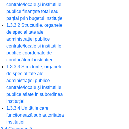
centrale/locale și instituțiile
publice finanțate total sau
parțial prin bugetul instituției
1.3.3.2 Structurile, organele
de specialitate ale
administrației publice
centrale/locale și instituțiile
publice coordonate de
conducătorul instituției
1.3.3.3 Structurile, organele
de specialitate ale
administrației publice
centrale/locale și instituțiile
publice aflate în subordinea
instituției
1.3.3.4 Unitățile care
funcționează sub autoritatea
instituției
.3.4 Guvernanță