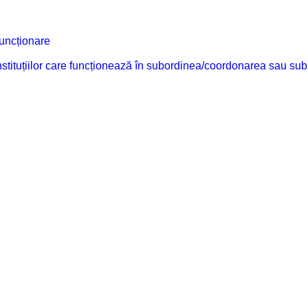
funcționare
 instituțiilor care funcționează în subordinea/coordonarea sau sub