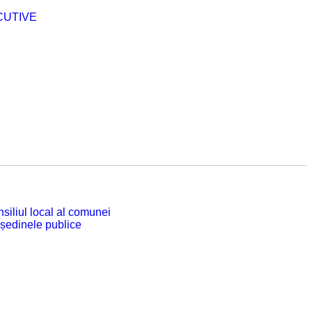
CUTIVE
siliul local al comunei
 ședinele publice