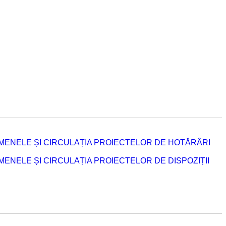
MENELE ȘI CIRCULAȚIA PROIECTELOR DE HOTĂRÂRI
NELE ȘI CIRCULAȚIA PROIECTELOR DE DISPOZIȚII