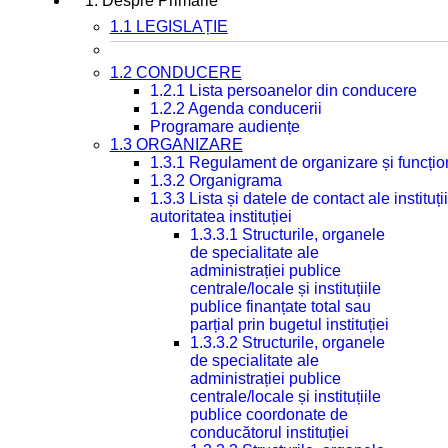
1. Despre Primarie
1.1 LEGISLAȚIE
1.2 CONDUCERE
1.2.1 Lista persoanelor din conducere
1.2.2 Agenda conducerii
Programare audiențe
1.3 ORGANIZARE
1.3.1 Regulament de organizare și funcțio
1.3.2 Organigrama
1.3.3 Lista și datele de contact ale instit
autoritatea instituției
1.3.3.1 Structurile, organele
de specialitate ale
administrației publice
centrale/locale și instituțiile
publice finanțate total sau
parțial prin bugetul instituției
1.3.3.2 Structurile, organele
de specialitate ale
administrației publice
centrale/locale și instituțiile
publice coordonate de
conducătorul instituției