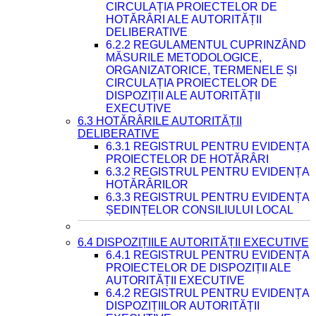
CIRCULAȚIA PROIECTELOR DE
HOTĂRÂRI ALE AUTORITĂȚII
DELIBERATIVE
6.2.2 REGULAMENTUL CUPRINZÂND
MĂSURILE METODOLOGICE,
ORGANIZATORICE, TERMENELE ȘI
CIRCULAȚIA PROIECTELOR DE
DISPOZIȚII ALE AUTORITĂȚII
EXECUTIVE
6.3 HOTĂRÂRILE AUTORITĂȚII
DELIBERATIVE
6.3.1 REGISTRUL PENTRU EVIDENȚA
PROIECTELOR DE HOTĂRÂRI
6.3.2 REGISTRUL PENTRU EVIDENȚA
HOTĂRÂRILOR
6.3.3 REGISTRUL PENTRU EVIDENȚA
ȘEDINȚELOR CONSILIULUI LOCAL
6.4 DISPOZIȚIILE AUTORITĂȚII EXECUTIVE
6.4.1 REGISTRUL PENTRU EVIDENȚA
PROIECTELOR DE DISPOZIȚII ALE
AUTORITĂȚII EXECUTIVE
6.4.2 REGISTRUL PENTRU EVIDENȚA
DISPOZIȚIILOR AUTORITĂȚII