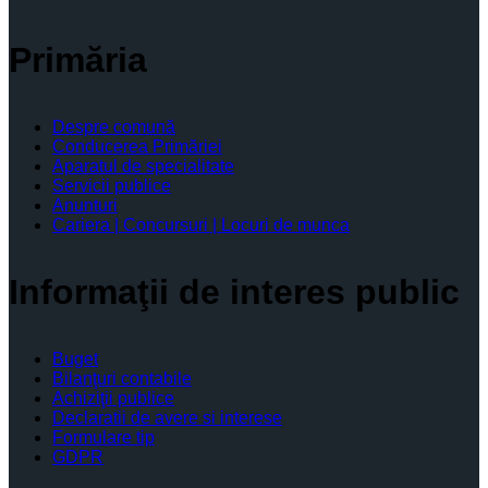
Primăria
Despre comună
Conducerea Primăriei
Aparatul de specialitate
Servicii publice
Anunturi
Cariera | Concursuri | Locuri de munca
Informaţii de interes public
Buget
Bilanţuri contabile
Achiziţii publice
Declaratii de avere si interese
Formulare tip
GDPR