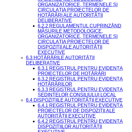
ORGANIZATORICE, TERMENELE ȘI
CIRCULAȚIA PROIECTELOR DE
HOTĂRÂRI ALE AUTORITĂȚII
DELIBERATIVE
6.2.2 REGULAMENTUL CUPRINZÂND
MĂSURILE METODOLOGICE,
ORGANIZATORICE, TERMENELE ȘI
CIRCULAȚIA PROIECTELOR DE
DISPOZIȚII ALE AUTORITĂȚII
EXECUTIVE
6.3 HOTĂRÂRILE AUTORITĂȚII
DELIBERATIVE
6.3.1 REGISTRUL PENTRU EVIDENȚA
PROIECTELOR DE HOTĂRÂRI
6.3.2 REGISTRUL PENTRU EVIDENȚA
HOTĂRÂRILOR
6.3.3 REGISTRUL PENTRU EVIDENȚA
ȘEDINȚELOR CONSILIULUI LOCAL
6.4 DISPOZIȚIILE AUTORITĂȚII EXECUTIVE
6.4.1 REGISTRUL PENTRU EVIDENȚA
PROIECTELOR DE DISPOZIȚII ALE
AUTORITĂȚII EXECUTIVE
6.4.2 REGISTRUL PENTRU EVIDENȚA
DISPOZIȚIILOR AUTORITĂȚII
EXECUTIVE