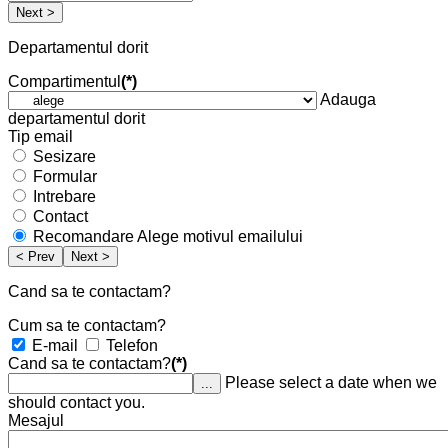
Next >
Departamentul dorit
Compartimentul
(*)
Adauga
departamentul dorit
Tip email
Sesizare
Formular
Intrebare
Contact
Recomandare
Alege motivul emailului
< Prev
Next >
Cand sa te contactam?
Cum sa te contactam?
E-mail
Telefon
Cand sa te contactam?
(*)
Please select a date when we
...
should contact you.
Mesajul