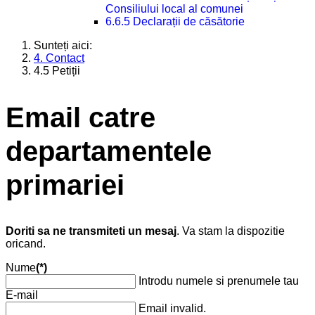
Consiliului local al comunei
6.6.5 Declarații de căsătorie
Sunteți aici:
4. Contact
4.5 Petiții
Email catre
departamentele
primariei
Doriti sa ne transmiteti un mesaj
. Va stam la dispozitie
oricand.
Nume
(*)
Introdu numele si prenumele tau
E-mail
Email invalid.