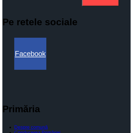
Pe retele sociale
Facebook
Primăria
Despre comună
Conducerea Primăriei