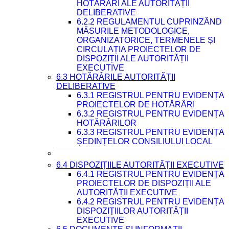
HOTĂRÂRI ALE AUTORITĂȚII
DELIBERATIVE
6.2.2 REGULAMENTUL CUPRINZÂND
MĂSURILE METODOLOGICE,
ORGANIZATORICE, TERMENELE ȘI
CIRCULAȚIA PROIECTELOR DE
DISPOZIȚII ALE AUTORITĂȚII
EXECUTIVE
6.3 HOTĂRÂRILE AUTORITĂȚII
DELIBERATIVE
6.3.1 REGISTRUL PENTRU EVIDENȚA
PROIECTELOR DE HOTĂRÂRI
6.3.2 REGISTRUL PENTRU EVIDENȚA
HOTĂRÂRILOR
6.3.3 REGISTRUL PENTRU EVIDENȚA
ȘEDINȚELOR CONSILIULUI LOCAL
6.4 DISPOZIȚIILE AUTORITĂȚII EXECUTIVE
6.4.1 REGISTRUL PENTRU EVIDENȚA
PROIECTELOR DE DISPOZIȚII ALE
AUTORITĂȚII EXECUTIVE
6.4.2 REGISTRUL PENTRU EVIDENȚA
DISPOZIȚIILOR AUTORITĂȚII
EXECUTIVE