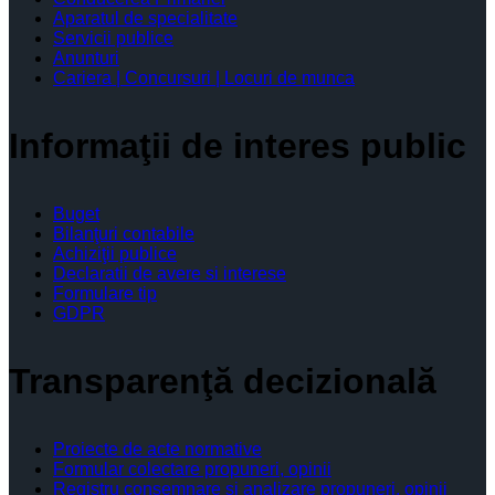
Aparatul de specialitate
Servicii publice
Anunturi
Cariera | Concursuri | Locuri de munca
Informaţii de interes public
Buget
Bilanţuri contabile
Achiziţii publice
Declaratii de avere si interese
Formulare tip
GDPR
Transparenţă decizională
Proiecte de acte normative
Formular colectare propuneri, opinii
Registru consemnare si analizare propuneri, opinii