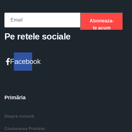
Aboneaza-
te acum
Please fill the required field.
Pe retele sociale
Facebook
Primăria
Despre comună
Conducerea Primăriei