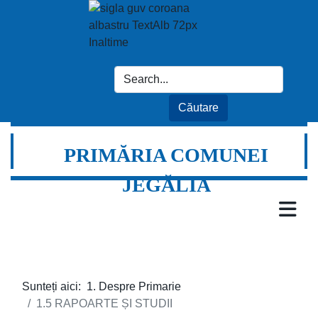
PRIMĂRIA COMUNEI
JEGĂLIA
Sunteți aici:
1. Despre Primarie
1.5 RAPOARTE ȘI STUDII