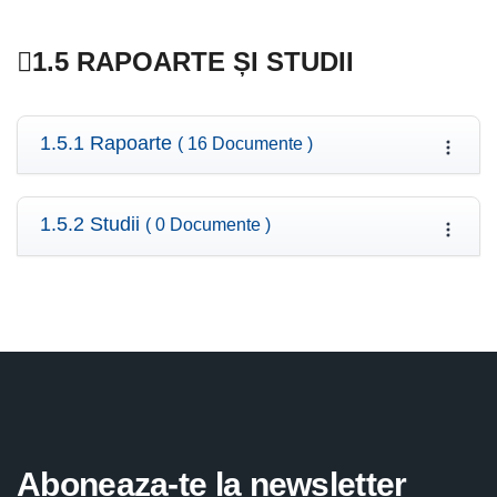
1.5 RAPOARTE ȘI STUDII
1.5.1 Rapoarte
( 16 Documente )
1.5.2 Studii
( 0 Documente )
Aboneaza-te la newsletter