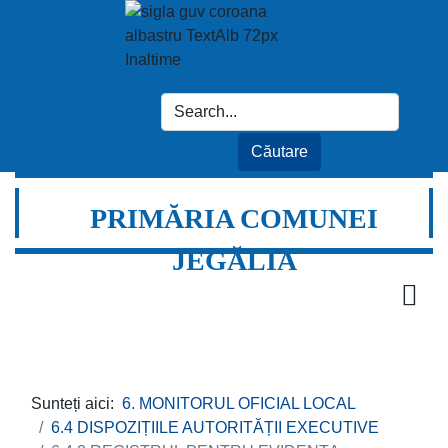
PRIMĂRIA COMUNEI
JEGĂLIA
Sunteți aici:
6. MONITORUL OFICIAL LOCAL
6.4 DISPOZIȚIILE AUTORITĂȚII EXECUTIVE