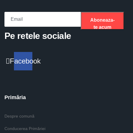
Aboneaza-
te acum
Please fill the required field.
Pe retele sociale
Facebook
Primăria
Despre comună
Conducerea Primăriei