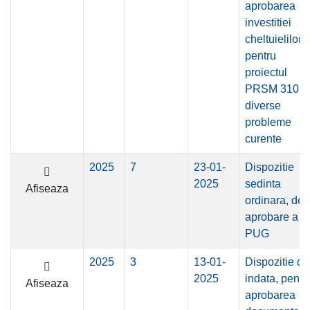
aprobarea
investitiei
cheltuielilor
pentru
proiectul
PRSM 310,
diverse
probleme
curente
2025
7
23-01-
Dispozitie
2025
sedinta
Afiseaza
ordinara, de
aprobare a
PUG
2025
3
13-01-
Dispozitie de
2025
indata, pentr
Afiseaza
aprobarea