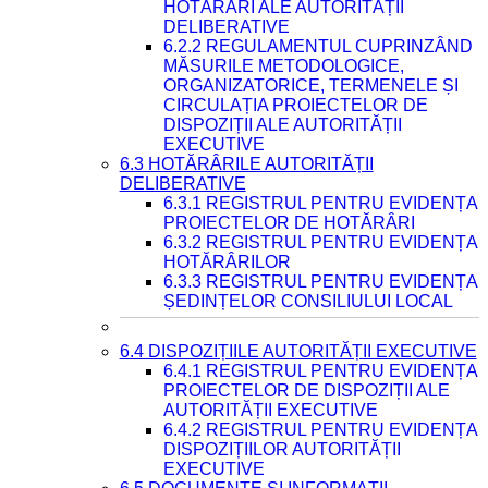
HOTĂRÂRI ALE AUTORITĂȚII
DELIBERATIVE
6.2.2 REGULAMENTUL CUPRINZÂND
MĂSURILE METODOLOGICE,
ORGANIZATORICE, TERMENELE ȘI
CIRCULAȚIA PROIECTELOR DE
DISPOZIȚII ALE AUTORITĂȚII
EXECUTIVE
6.3 HOTĂRÂRILE AUTORITĂȚII
DELIBERATIVE
6.3.1 REGISTRUL PENTRU EVIDENȚA
PROIECTELOR DE HOTĂRÂRI
6.3.2 REGISTRUL PENTRU EVIDENȚA
HOTĂRÂRILOR
6.3.3 REGISTRUL PENTRU EVIDENȚA
ȘEDINȚELOR CONSILIULUI LOCAL
6.4 DISPOZIȚIILE AUTORITĂȚII EXECUTIVE
6.4.1 REGISTRUL PENTRU EVIDENȚA
PROIECTELOR DE DISPOZIȚII ALE
AUTORITĂȚII EXECUTIVE
6.4.2 REGISTRUL PENTRU EVIDENȚA
DISPOZIȚIILOR AUTORITĂȚII
EXECUTIVE