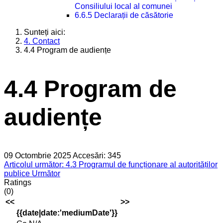
Consiliului local al comunei
6.6.5 Declarații de căsătorie
Sunteți aici:
4. Contact
4.4 Program de audiențe
4.4 Program de
audiențe
09 Octombrie 2025
Accesări: 345
Articolul următor: 4.3 Programul de funcționare al autorităților
publice
Următor
Ratings
(0)
<<
>>
{{date|date:'mediumDate'}}