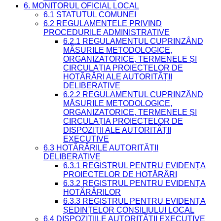
6. MONITORUL OFICIAL LOCAL
6.1 STATUTUL COMUNEI
6.2 REGULAMENTELE PRIVIND
PROCEDURILE ADMINISTRATIVE
6.2.1 REGULAMENTUL CUPRINZÂND
MĂSURILE METODOLOGICE,
ORGANIZATORICE, TERMENELE ȘI
CIRCULAȚIA PROIECTELOR DE
HOTĂRÂRI ALE AUTORITĂȚII
DELIBERATIVE
6.2.2 REGULAMENTUL CUPRINZÂND
MĂSURILE METODOLOGICE,
ORGANIZATORICE, TERMENELE ȘI
CIRCULAȚIA PROIECTELOR DE
DISPOZIȚII ALE AUTORITĂȚII
EXECUTIVE
6.3 HOTĂRÂRILE AUTORITĂȚII
DELIBERATIVE
6.3.1 REGISTRUL PENTRU EVIDENȚA
PROIECTELOR DE HOTĂRÂRI
6.3.2 REGISTRUL PENTRU EVIDENȚA
HOTĂRÂRILOR
6.3.3 REGISTRUL PENTRU EVIDENȚA
ȘEDINȚELOR CONSILIULUI LOCAL
6.4 DISPOZIȚIILE AUTORITĂȚII EXECUTIVE