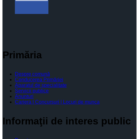
Primăria
Despre comună
Conducerea Primăriei
Aparatul de specialitate
Servicii publice
Anunturi
Cariera | Concursuri | Locuri de munca
Informaţii de interes public