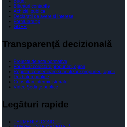
Buget
Bilanţuri contabile
Achiziţii publice
Declaratii de avere si interese
Formulare tip
GDPR
Transparenţă decizională
Proiecte de acte normative
Formular colectare propuneri, opinii
Registru consemnare si analizare propuneri, opinii
Dezbateri publice
Consultari interministeriale
Video Şedinţe publice
Legături rapide
TERMENI ŞI CONDIŢII
PREZENTARE GENERALĂ