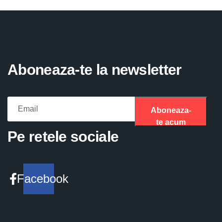
Aboneaza-te la newsletter
Aboneaza-
te acum
Please fill the required field.
Pe retele sociale
Facebook