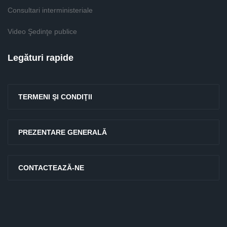
Consultari interministeriale
Video Şedinţe publice
Legături rapide
TERMENI ŞI CONDIŢII
PREZENTARE GENERALĂ
CONTACTEAZĂ-NE