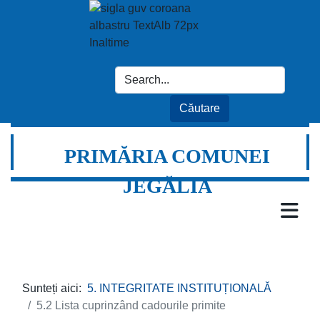
PRIMĂRIA COMUNEI
JEGĂLIA
Sunteți aici:
5. INTEGRITATE INSTITUȚIONALĂ
5.2 Lista cuprinzând cadourile primite