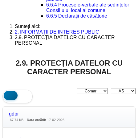
6.6.4 Procesele-verbale ale ședințelor
Consiliului local al comunei
6.6.5 Declarații de căsătorie
Sunteți aici:
2. INFORMAȚII DE INTERES PUBLIC
2.9. PROTECȚIA DATELOR CU CARACTER
PERSONAL
2.9. PROTECȚIA DATELOR CU
CARACTER PERSONAL
gdpr
67.74 KB
Data creării:
17-02-2026