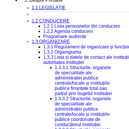
1. Despre Primarie
1.1 LEGISLAȚIE
1.2 CONDUCERE
1.2.1 Lista persoanelor din conducere
1.2.2 Agenda conducerii
Programare audiențe
1.3 ORGANIZARE
1.3.1 Regulament de organizare și funcțio
1.3.2 Organigrama
1.3.3 Lista și datele de contact ale instit
autoritatea instituției
1.3.3.1 Structurile, organele
de specialitate ale
administrației publice
centrale/locale și instituțiile
publice finanțate total sau
parțial prin bugetul instituției
1.3.3.2 Structurile, organele
de specialitate ale
administrației publice
centrale/locale și instituțiile
publice coordonate de
conducătorul instituției