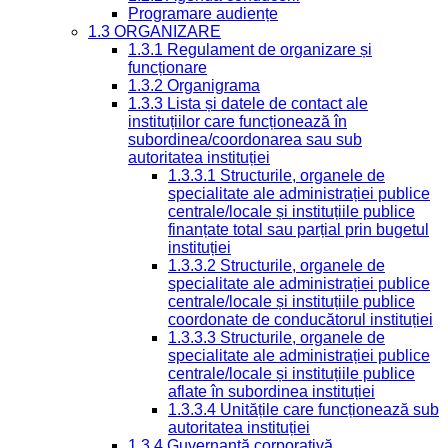
Programare audiențe
1.3 ORGANIZARE
1.3.1 Regulament de organizare și
funcționare
1.3.2 Organigrama
1.3.3 Lista și datele de contact ale
instituțiilor care funcționează în
subordinea/coordonarea sau sub
autoritatea instituției
1.3.3.1 Structurile, organele de
specialitate ale administrației publice
centrale/locale și instituțiile publice
finanțate total sau parțial prin bugetul
instituției
1.3.3.2 Structurile, organele de
specialitate ale administrației publice
centrale/locale și instituțiile publice
coordonate de conducătorul instituției
1.3.3.3 Structurile, organele de
specialitate ale administrației publice
centrale/locale și instituțiile publice
aflate în subordinea instituției
1.3.3.4 Unitățile care funcționează sub
autoritatea instituției
1.3.4 Guvernanță corporativă