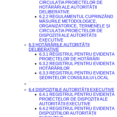
CIRCULAȚIA PROIECTELOR DE
HOTĂRÂRI ALE AUTORITĂȚII
DELIBERATIVE
6.2.2 REGULAMENTUL CUPRINZÂND
MĂSURILE METODOLOGICE,
ORGANIZATORICE, TERMENELE ȘI
CIRCULAȚIA PROIECTELOR DE
DISPOZIȚII ALE AUTORITĂȚII
EXECUTIVE
6.3 HOTĂRÂRILE AUTORITĂȚII
DELIBERATIVE
6.3.1 REGISTRUL PENTRU EVIDENȚA
PROIECTELOR DE HOTĂRÂRI
6.3.2 REGISTRUL PENTRU EVIDENȚA
HOTĂRÂRILOR
6.3.3 REGISTRUL PENTRU EVIDENȚA
ȘEDINȚELOR CONSILIULUI LOCAL
6.4 DISPOZIȚIILE AUTORITĂȚII EXECUTIVE
6.4.1 REGISTRUL PENTRU EVIDENȚA
PROIECTELOR DE DISPOZIȚII ALE
AUTORITĂȚII EXECUTIVE
6.4.2 REGISTRUL PENTRU EVIDENȚA
DISPOZIȚIILOR AUTORITĂȚII