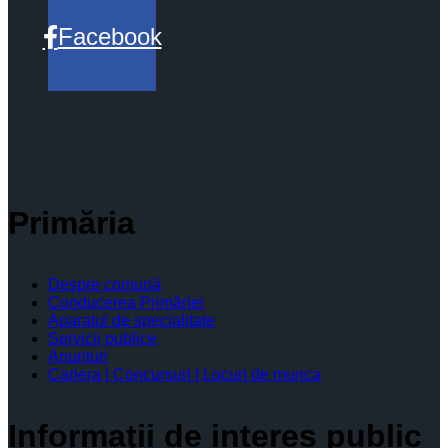
Facebook
Primăria
Despre comună
Conducerea Primăriei
Aparatul de specialitate
Servicii publice
Anunturi
Cariera | Concursuri | Locuri de munca
Informaţii de interes public