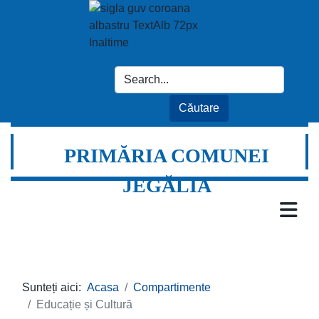
PRIMĂRIA COMUNEI
JEGĂLIA
Sunteți aici:
Acasa
Compartimente
Educație și Cultură