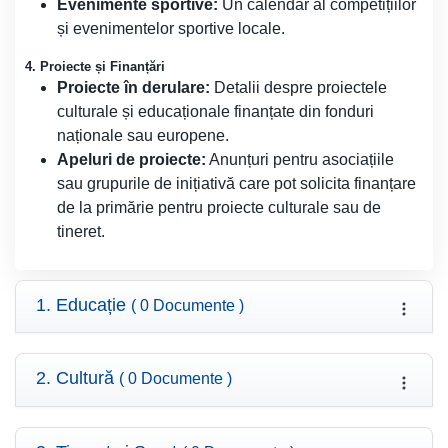
Evenimente sportive:
Un calendar al competițiilor
și evenimentelor sportive locale.
4. Proiecte și Finanțări
Proiecte în derulare:
Detalii despre proiectele
culturale și educaționale finanțate din fonduri
naționale sau europene.
Apeluri de proiecte:
Anunțuri pentru asociațiile
sau grupurile de inițiativă care pot solicita finanțare
de la primărie pentru proiecte culturale sau de
tineret.
1. Educație
( 0 Documente )
2. Cultură
( 0 Documente )