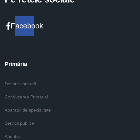
Facebook
Primăria
Despre comună
Conducerea Primăriei
Aparatul de specialitate
Servicii publice
Anunturi