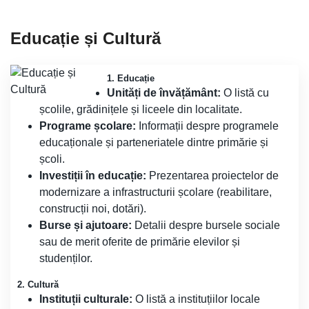
Educație și Cultură
1. Educație
Unități de învățământ:
O listă cu
școlile, grădinițele și liceele din localitate.
Programe școlare:
Informații despre programele
educaționale și parteneriatele dintre primărie și
școli.
Investiții în educație:
Prezentarea proiectelor de
modernizare a infrastructurii școlare (reabilitare,
construcții noi, dotări).
Burse și ajutoare:
Detalii despre bursele sociale
sau de merit oferite de primărie elevilor și
studenților.
2. Cultură
Instituții culturale:
O listă a instituțiilor locale