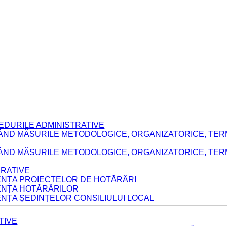
EDURILE ADMINISTRATIVE
ÂND MĂSURILE METODOLOGICE, ORGANIZATORICE, TER
E
ÂND MĂSURILE METODOLOGICE, ORGANIZATORICE, TERME
ERATIVE
DENȚA PROIECTELOR DE HOTĂRÂRI
DENȚA HOTĂRÂRILOR
ENȚA ȘEDINȚELOR CONSILIULUI LOCAL
TIVE