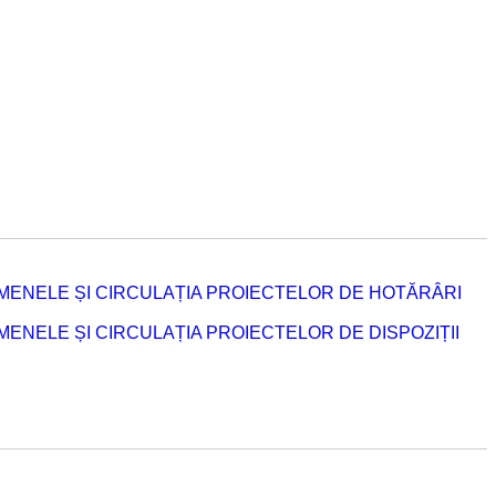
MENELE ȘI CIRCULAȚIA PROIECTELOR DE HOTĂRÂRI
NELE ȘI CIRCULAȚIA PROIECTELOR DE DISPOZIȚII