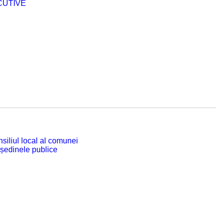
CUTIVE
siliul local al comunei
 ședinele publice