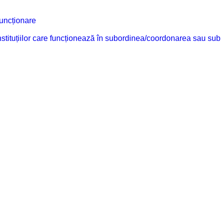
funcționare
 instituțiilor care funcționează în subordinea/coordonarea sau sub