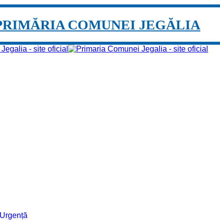
PRIMĂRIA COMUNEI JEGĂLIA
e Urgență