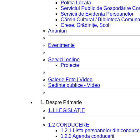
Poliția Locală
Serviciul Public de Gospodărire C
Servicii de Evidența Persoanelor
Cămin Cultural / Bibliotecă Comuna
Creșe, Grădinițe, Școli
Anunțuri
Evenimente
Servicii online
Proiecte
Galerie Foto | Video
Sedinte publice - Video
1. Despre Primarie
1.1 LEGISLAȚIE
1.2 CONDUCERE
1.2.1 Lista persoanelor din conduce
1.2.2 Agenda conducerii