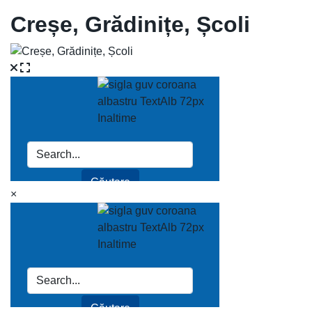
Creșe, Grădinițe, Școli
×