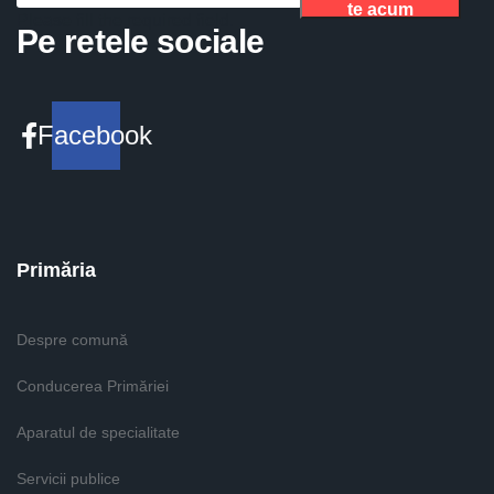
te acum
Please fill the required field.
Pe retele sociale
Facebook
Primăria
Despre comună
Conducerea Primăriei
Aparatul de specialitate
Servicii publice