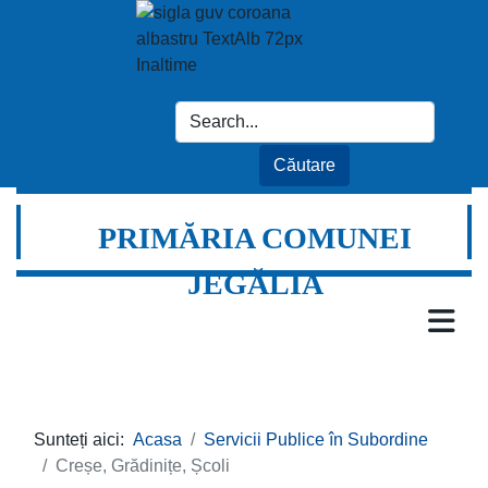
PRIMĂRIA COMUNEI
JEGĂLIA
Sunteți aici:
Acasa
Servicii Publice în Subordine
Creșe, Grădinițe, Școli