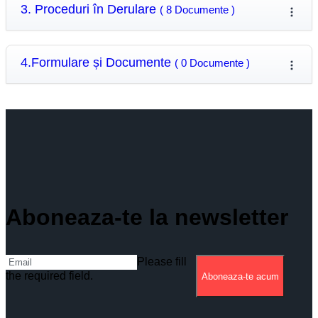
3. Proceduri în Derulare
( 8 Documente )
4.Formulare și Documente
( 0 Documente )
Aboneaza-te la newsletter
Please fill
the required field.
Aboneaza-te acum