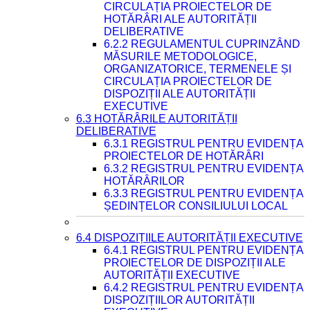
CIRCULAȚIA PROIECTELOR DE
HOTĂRÂRI ALE AUTORITĂȚII
DELIBERATIVE
6.2.2 REGULAMENTUL CUPRINZÂND
MĂSURILE METODOLOGICE,
ORGANIZATORICE, TERMENELE ȘI
CIRCULAȚIA PROIECTELOR DE
DISPOZIȚII ALE AUTORITĂȚII
EXECUTIVE
6.3 HOTĂRÂRILE AUTORITĂȚII
DELIBERATIVE
6.3.1 REGISTRUL PENTRU EVIDENȚA
PROIECTELOR DE HOTĂRÂRI
6.3.2 REGISTRUL PENTRU EVIDENȚA
HOTĂRÂRILOR
6.3.3 REGISTRUL PENTRU EVIDENȚA
ȘEDINȚELOR CONSILIULUI LOCAL
6.4 DISPOZIȚIILE AUTORITĂȚII EXECUTIVE
6.4.1 REGISTRUL PENTRU EVIDENȚA
PROIECTELOR DE DISPOZIȚII ALE
AUTORITĂȚII EXECUTIVE
6.4.2 REGISTRUL PENTRU EVIDENȚA
DISPOZIȚIILOR AUTORITĂȚII