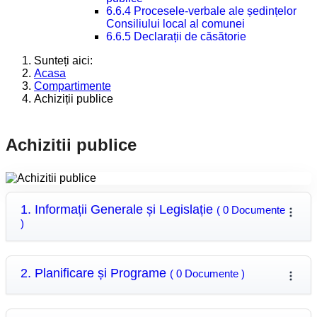
6.6.4 Procesele-verbale ale ședințelor
Consiliului local al comunei
6.6.5 Declarații de căsătorie
Sunteți aici:
Acasa
Compartimente
Achiziții publice
Achizitii publice
1. Informații Generale și Legislație
( 0 Documente
)
2. Planificare și Programe
( 0 Documente )