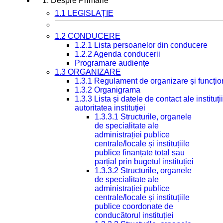
1. Despre Primarie
1.1 LEGISLAȚIE
1.2 CONDUCERE
1.2.1 Lista persoanelor din conducere
1.2.2 Agenda conducerii
Programare audiențe
1.3 ORGANIZARE
1.3.1 Regulament de organizare și funcțio
1.3.2 Organigrama
1.3.3 Lista și datele de contact ale instit
autoritatea instituției
1.3.3.1 Structurile, organele
de specialitate ale
administrației publice
centrale/locale și instituțiile
publice finanțate total sau
parțial prin bugetul instituției
1.3.3.2 Structurile, organele
de specialitate ale
administrației publice
centrale/locale și instituțiile
publice coordonate de
conducătorul instituției