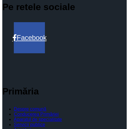
Pe retele sociale
Facebook
Primăria
Despre comună
Conducerea Primăriei
Aparatul de specialitate
Servicii publice