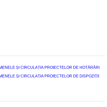
MENELE ȘI CIRCULAȚIA PROIECTELOR DE HOTĂRÂRI
NELE ȘI CIRCULAȚIA PROIECTELOR DE DISPOZIȚII