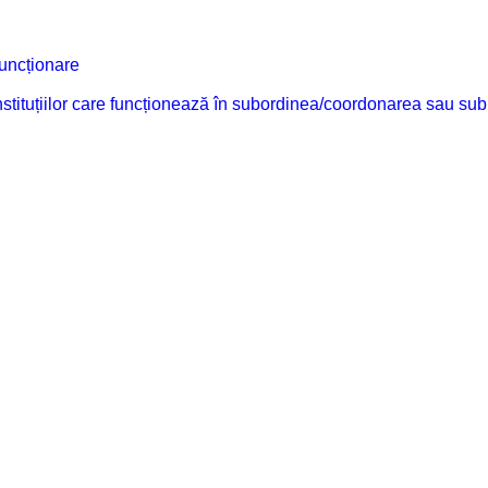
funcționare
 instituțiilor care funcționează în subordinea/coordonarea sau sub