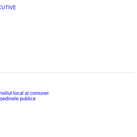
CUTIVE
siliul local al comunei
 ședinele publice