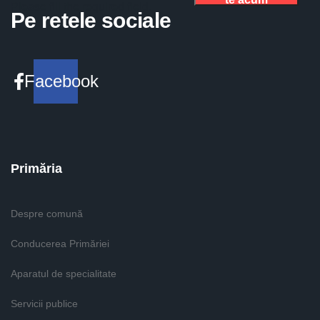
Please fill the required field.
Pe retele sociale
Facebook
Primăria
Despre comună
Conducerea Primăriei
Aparatul de specialitate
Servicii publice