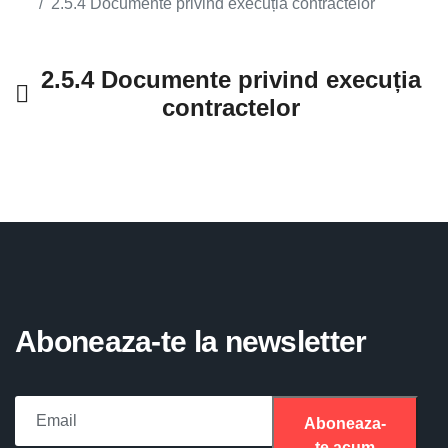
2.5.4 Documente privind execuția contractelor
2.5.4 Documente privind execuția
contractelor
Aboneaza-te la newsletter
Aboneaza-
te acum