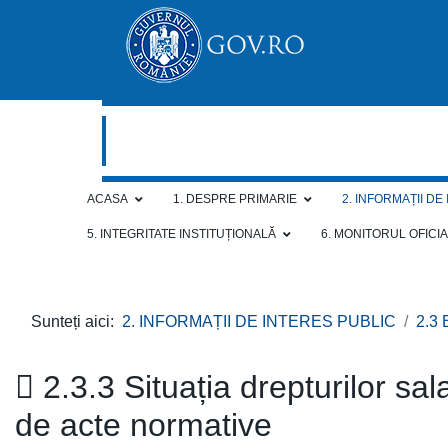
ACASA
1. DESPRE PRIMARIE
2. INFORMAȚII DE
5. INTEGRITATE INSTITUȚIONALĂ
6. MONITORUL OFICI
Sunteți aici:
2. INFORMAȚII DE INTERES PUBLIC
2.3
2.3.3 Situația drepturilor sala
de acte normative