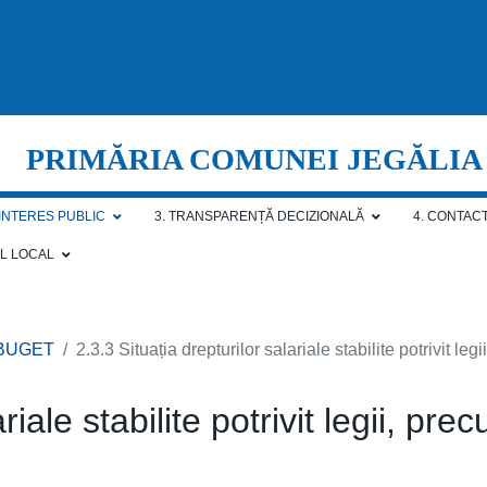
PRIMĂRIA COMUNEI JEGĂLIA
 INTERES PUBLIC
3. TRANSPARENȚĂ DECIZIONALĂ
4. CONTAC
AL LOCAL
 BUGET
2.3.3 Situația drepturilor salariale stabilite potrivit l
riale stabilite potrivit legii, pr