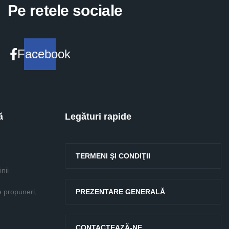
Pe retele sociale
Facebook
ă
Legături rapide
TERMENI ŞI CONDIŢII
nii
e propuneri,
PREZENTARE GENERALĂ
CONTACTEAZĂ-NE