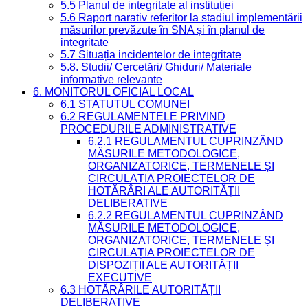
5.5 Planul de integritate al instituției
5.6 Raport narativ referitor la stadiul implementării
măsurilor prevăzute în SNA și în planul de
integritate
5.7 Situația incidentelor de integritate
5.8. Studii/ Cercetări/ Ghiduri/ Materiale
informative relevante
6. MONITORUL OFICIAL LOCAL
6.1 STATUTUL COMUNEI
6.2 REGULAMENTELE PRIVIND
PROCEDURILE ADMINISTRATIVE
6.2.1 REGULAMENTUL CUPRINZÂND
MĂSURILE METODOLOGICE,
ORGANIZATORICE, TERMENELE ȘI
CIRCULAȚIA PROIECTELOR DE
HOTĂRÂRI ALE AUTORITĂȚII
DELIBERATIVE
6.2.2 REGULAMENTUL CUPRINZÂND
MĂSURILE METODOLOGICE,
ORGANIZATORICE, TERMENELE ȘI
CIRCULAȚIA PROIECTELOR DE
DISPOZIȚII ALE AUTORITĂȚII
EXECUTIVE
6.3 HOTĂRÂRILE AUTORITĂȚII
DELIBERATIVE