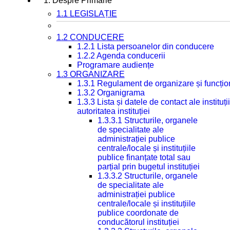
1. Despre Primarie
1.1 LEGISLAȚIE
1.2 CONDUCERE
1.2.1 Lista persoanelor din conducere
1.2.2 Agenda conducerii
Programare audiențe
1.3 ORGANIZARE
1.3.1 Regulament de organizare și funcțio
1.3.2 Organigrama
1.3.3 Lista și datele de contact ale instit
autoritatea instituției
1.3.3.1 Structurile, organele
de specialitate ale
administrației publice
centrale/locale și instituțiile
publice finanțate total sau
parțial prin bugetul instituției
1.3.3.2 Structurile, organele
de specialitate ale
administrației publice
centrale/locale și instituțiile
publice coordonate de
conducătorul instituției