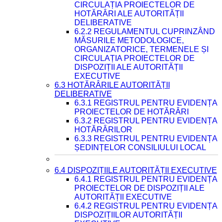
CIRCULAȚIA PROIECTELOR DE
HOTĂRÂRI ALE AUTORITĂȚII
DELIBERATIVE
6.2.2 REGULAMENTUL CUPRINZÂND
MĂSURILE METODOLOGICE,
ORGANIZATORICE, TERMENELE ȘI
CIRCULAȚIA PROIECTELOR DE
DISPOZIȚII ALE AUTORITĂȚII
EXECUTIVE
6.3 HOTĂRÂRILE AUTORITĂȚII
DELIBERATIVE
6.3.1 REGISTRUL PENTRU EVIDENȚA
PROIECTELOR DE HOTĂRÂRI
6.3.2 REGISTRUL PENTRU EVIDENȚA
HOTĂRÂRILOR
6.3.3 REGISTRUL PENTRU EVIDENȚA
ȘEDINȚELOR CONSILIULUI LOCAL
6.4 DISPOZIȚIILE AUTORITĂȚII EXECUTIVE
6.4.1 REGISTRUL PENTRU EVIDENȚA
PROIECTELOR DE DISPOZIȚII ALE
AUTORITĂȚII EXECUTIVE
6.4.2 REGISTRUL PENTRU EVIDENȚA
DISPOZIȚIILOR AUTORITĂȚII