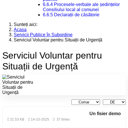
6.6.4 Procesele-verbale ale ședințelor
Consiliului local al comunei
6.6.5 Declarații de căsătorie
Sunteți aici:
Acasa
Servicii Publice în Subordine
Serviciul Voluntar pentru Situații de Urgență
Serviciul Voluntar pentru
Situații de Urgență
Un fisier demo
31.53 KB
14-10-2025
37 times