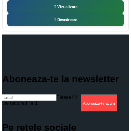
Vizualizare
Descărcare
Aboneaza-te la newsletter
Please fill
the required field.
Aboneaza-te acum
Pe retele sociale