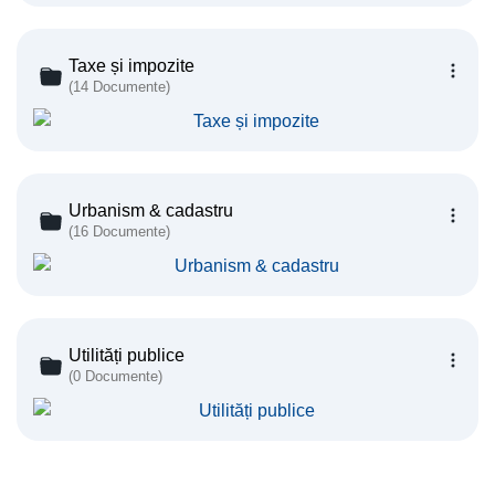
Taxe și impozite
(14 Documente)
Urbanism & cadastru
(16 Documente)
Utilități publice
(0 Documente)