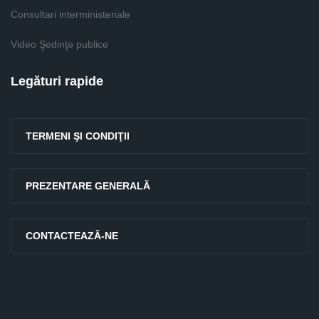
Consultari interministeriale
Video Şedinţe publice
Legături rapide
TERMENI ŞI CONDIŢII
PREZENTARE GENERALĂ
CONTACTEAZĂ-NE