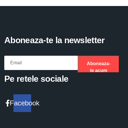
Aboneaza-te la newsletter
Aboneaza-
te acum
Please fill the required field.
Pe retele sociale
Facebook