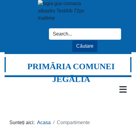
PRIMĂRIA COMUNEI
JEGĂLIA
Sunteți aici:
Acasa
Compartimente