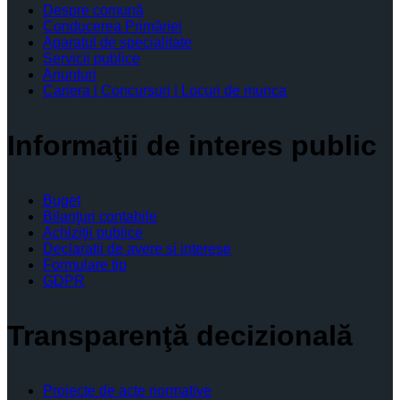
Despre comună
Conducerea Primăriei
Aparatul de specialitate
Servicii publice
Anunturi
Cariera | Concursuri | Locuri de munca
Informaţii de interes public
Buget
Bilanţuri contabile
Achiziţii publice
Declaratii de avere si interese
Formulare tip
GDPR
Transparenţă decizională
Proiecte de acte normative