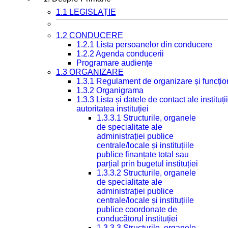
1.1 LEGISLAȚIE
1.2 CONDUCERE
1.2.1 Lista persoanelor din conducere
1.2.2 Agenda conducerii
Programare audiențe
1.3 ORGANIZARE
1.3.1 Regulament de organizare și funcțio
1.3.2 Organigrama
1.3.3 Lista și datele de contact ale instit
autoritatea instituției
1.3.3.1 Structurile, organele
de specialitate ale
administrației publice
centrale/locale și instituțiile
publice finanțate total sau
parțial prin bugetul instituției
1.3.3.2 Structurile, organele
de specialitate ale
administrației publice
centrale/locale și instituțiile
publice coordonate de
conducătorul instituției
1.3.3.3 Structurile, organele