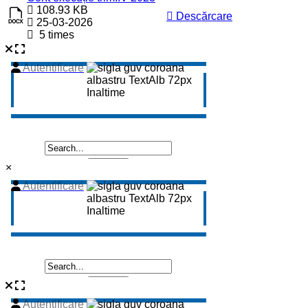
108.93 KB
Descărcare
25-03-2026
5 times
×