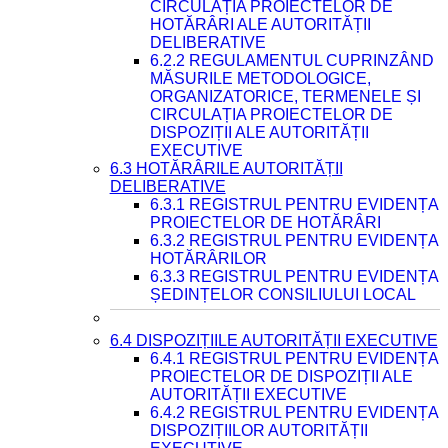
CIRCULAȚIA PROIECTELOR DE
HOTĂRÂRI ALE AUTORITĂȚII
DELIBERATIVE
6.2.2 REGULAMENTUL CUPRINZÂND
MĂSURILE METODOLOGICE,
ORGANIZATORICE, TERMENELE ȘI
CIRCULAȚIA PROIECTELOR DE
DISPOZIȚII ALE AUTORITĂȚII
EXECUTIVE
6.3 HOTĂRÂRILE AUTORITĂȚII
DELIBERATIVE
6.3.1 REGISTRUL PENTRU EVIDENȚA
PROIECTELOR DE HOTĂRÂRI
6.3.2 REGISTRUL PENTRU EVIDENȚA
HOTĂRÂRILOR
6.3.3 REGISTRUL PENTRU EVIDENȚA
ȘEDINȚELOR CONSILIULUI LOCAL
6.4 DISPOZIȚIILE AUTORITĂȚII EXECUTIVE
6.4.1 REGISTRUL PENTRU EVIDENȚA
PROIECTELOR DE DISPOZIȚII ALE
AUTORITĂȚII EXECUTIVE
6.4.2 REGISTRUL PENTRU EVIDENȚA
DISPOZIȚIILOR AUTORITĂȚII