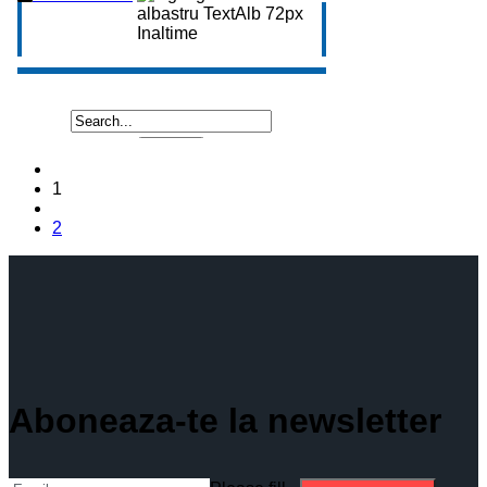
1
2
Aboneaza-te la newsletter