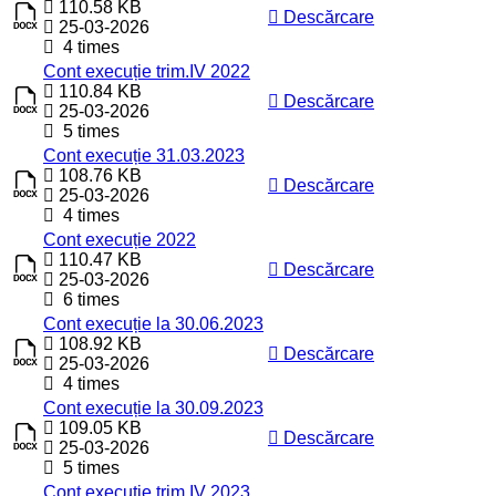
110.58 KB
Descărcare
25-03-2026
4 times
Cont execuție trim.IV 2022
110.84 KB
Descărcare
25-03-2026
5 times
Cont execuție 31.03.2023
108.76 KB
Descărcare
25-03-2026
4 times
Cont execuție 2022
110.47 KB
Descărcare
25-03-2026
6 times
Cont execuție la 30.06.2023
108.92 KB
Descărcare
25-03-2026
4 times
Cont execuție la 30.09.2023
109.05 KB
Descărcare
25-03-2026
5 times
Cont execuție trim.IV 2023