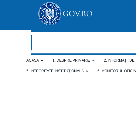
ACASA
1. DESPRE PRIMARIE
2. INFORMAȚII DE
5. INTEGRITATE INSTITUȚIONALĂ
6. MONITORUL OFICI