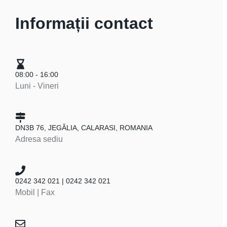
Informații contact
08:00 - 16:00
Luni - Vineri
DN3B 76, JEGĂLIA, CALARASI, ROMANIA
Adresa sediu
0242 342 021 | 0242 342 021
Mobil | Fax