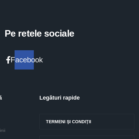
Pe retele sociale
Facebook
ă
Legături rapide
TERMENI ŞI CONDIŢII
nii