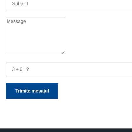
Trimite mesajul