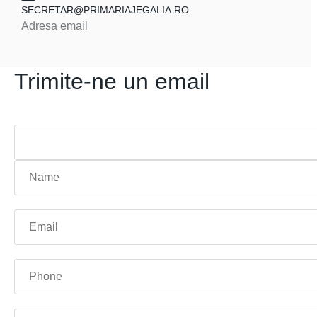
SECRETAR@PRIMARIAJEGALIA.RO
Adresa email
Trimite-ne un email