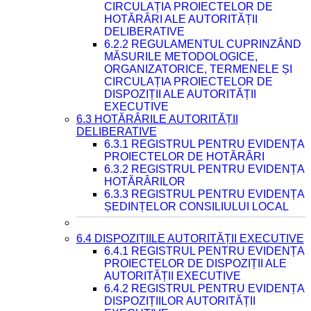
CIRCULAȚIA PROIECTELOR DE
HOTĂRÂRI ALE AUTORITĂȚII
DELIBERATIVE
6.2.2 REGULAMENTUL CUPRINZÂND
MĂSURILE METODOLOGICE,
ORGANIZATORICE, TERMENELE ȘI
CIRCULAȚIA PROIECTELOR DE
DISPOZIȚII ALE AUTORITĂȚII
EXECUTIVE
6.3 HOTĂRÂRILE AUTORITĂȚII
DELIBERATIVE
6.3.1 REGISTRUL PENTRU EVIDENȚA
PROIECTELOR DE HOTĂRÂRI
6.3.2 REGISTRUL PENTRU EVIDENȚA
HOTĂRÂRILOR
6.3.3 REGISTRUL PENTRU EVIDENȚA
ȘEDINȚELOR CONSILIULUI LOCAL
6.4 DISPOZIȚIILE AUTORITĂȚII EXECUTIVE
6.4.1 REGISTRUL PENTRU EVIDENȚA
PROIECTELOR DE DISPOZIȚII ALE
AUTORITĂȚII EXECUTIVE
6.4.2 REGISTRUL PENTRU EVIDENȚA
DISPOZIȚIILOR AUTORITĂȚII