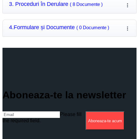
3. Proceduri în Derulare
( 8 Documente )
4.Formulare și Documente
( 0 Documente )
Aboneaza-te la newsletter
Please fill
the required field.
Aboneaza-te acum