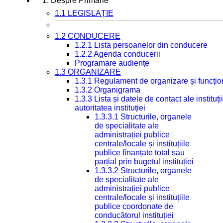
1. Despre Primarie
1.1 LEGISLAȚIE
1.2 CONDUCERE
1.2.1 Lista persoanelor din conducere
1.2.2 Agenda conducerii
Programare audiențe
1.3 ORGANIZARE
1.3.1 Regulament de organizare și funcțio
1.3.2 Organigrama
1.3.3 Lista și datele de contact ale instit
autoritatea instituției
1.3.3.1 Structurile, organele
de specialitate ale
administrației publice
centrale/locale și instituțiile
publice finanțate total sau
parțial prin bugetul instituției
1.3.3.2 Structurile, organele
de specialitate ale
administrației publice
centrale/locale și instituțiile
publice coordonate de
conducătorul instituției