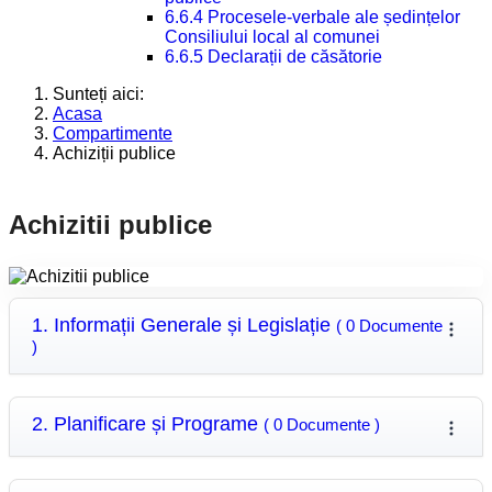
6.6.4 Procesele-verbale ale ședințelor
Consiliului local al comunei
6.6.5 Declarații de căsătorie
Sunteți aici:
Acasa
Compartimente
Achiziții publice
Achizitii publice
1. Informații Generale și Legislație
( 0 Documente
)
2. Planificare și Programe
( 0 Documente )