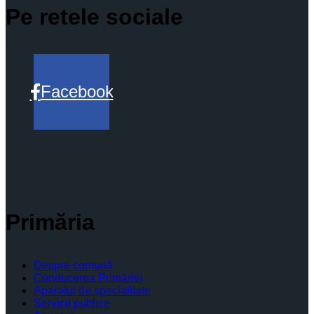
Pe retele sociale
Facebook
Primăria
Despre comună
Conducerea Primăriei
Aparatul de specialitate
Servicii publice