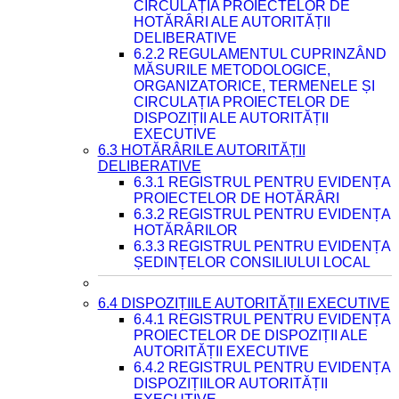
CIRCULAȚIA PROIECTELOR DE
HOTĂRÂRI ALE AUTORITĂȚII
DELIBERATIVE
6.2.2 REGULAMENTUL CUPRINZÂND
MĂSURILE METODOLOGICE,
ORGANIZATORICE, TERMENELE ȘI
CIRCULAȚIA PROIECTELOR DE
DISPOZIȚII ALE AUTORITĂȚII
EXECUTIVE
6.3 HOTĂRÂRILE AUTORITĂȚII
DELIBERATIVE
6.3.1 REGISTRUL PENTRU EVIDENȚA
PROIECTELOR DE HOTĂRÂRI
6.3.2 REGISTRUL PENTRU EVIDENȚA
HOTĂRÂRILOR
6.3.3 REGISTRUL PENTRU EVIDENȚA
ȘEDINȚELOR CONSILIULUI LOCAL
6.4 DISPOZIȚIILE AUTORITĂȚII EXECUTIVE
6.4.1 REGISTRUL PENTRU EVIDENȚA
PROIECTELOR DE DISPOZIȚII ALE
AUTORITĂȚII EXECUTIVE
6.4.2 REGISTRUL PENTRU EVIDENȚA
DISPOZIȚIILOR AUTORITĂȚII