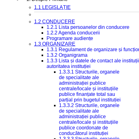
1.1 LEGISLAȚIE
1.2 CONDUCERE
1.2.1 Lista persoanelor din conducere
1.2.2 Agenda conducerii
Programare audiențe
1.3 ORGANIZARE
1.3.1 Regulament de organizare și funcțio
1.3.2 Organigrama
1.3.3 Lista și datele de contact ale instit
autoritatea instituției
1.3.3.1 Structurile, organele
de specialitate ale
administrației publice
centrale/locale și instituțiile
publice finanțate total sau
parțial prin bugetul instituției
1.3.3.2 Structurile, organele
de specialitate ale
administrației publice
centrale/locale și instituțiile
publice coordonate de
conducătorul instituției
1.3.3.3 Structurile, organele