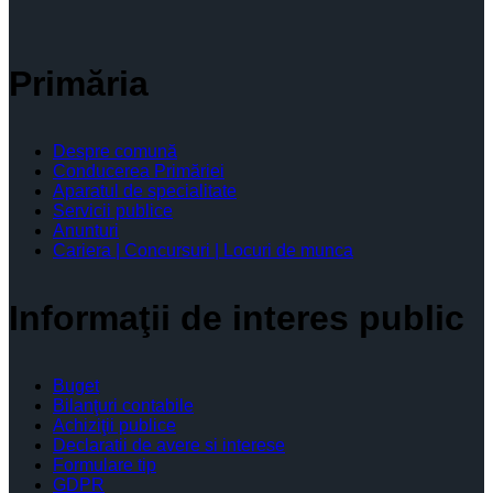
Primăria
Despre comună
Conducerea Primăriei
Aparatul de specialitate
Servicii publice
Anunturi
Cariera | Concursuri | Locuri de munca
Informaţii de interes public
Buget
Bilanţuri contabile
Achiziţii publice
Declaratii de avere si interese
Formulare tip
GDPR