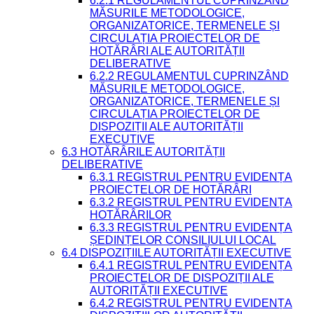
6.2.1 REGULAMENTUL CUPRINZÂND
MĂSURILE METODOLOGICE,
ORGANIZATORICE, TERMENELE ȘI
CIRCULAȚIA PROIECTELOR DE
HOTĂRÂRI ALE AUTORITĂȚII
DELIBERATIVE
6.2.2 REGULAMENTUL CUPRINZÂND
MĂSURILE METODOLOGICE,
ORGANIZATORICE, TERMENELE ȘI
CIRCULAȚIA PROIECTELOR DE
DISPOZIȚII ALE AUTORITĂȚII
EXECUTIVE
6.3 HOTĂRÂRILE AUTORITĂȚII
DELIBERATIVE
6.3.1 REGISTRUL PENTRU EVIDENȚA
PROIECTELOR DE HOTĂRÂRI
6.3.2 REGISTRUL PENTRU EVIDENȚA
HOTĂRÂRILOR
6.3.3 REGISTRUL PENTRU EVIDENȚA
ȘEDINȚELOR CONSILIULUI LOCAL
6.4 DISPOZIȚIILE AUTORITĂȚII EXECUTIVE
6.4.1 REGISTRUL PENTRU EVIDENȚA
PROIECTELOR DE DISPOZIȚII ALE
AUTORITĂȚII EXECUTIVE
6.4.2 REGISTRUL PENTRU EVIDENȚA