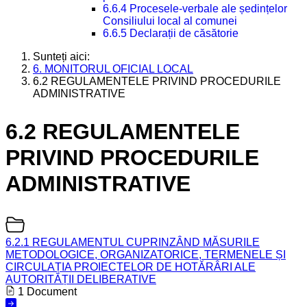
6.6.4 Procesele-verbale ale ședințelor
Consiliului local al comunei
6.6.5 Declarații de căsătorie
Sunteți aici:
6. MONITORUL OFICIAL LOCAL
6.2 REGULAMENTELE PRIVIND PROCEDURILE
ADMINISTRATIVE
6.2 REGULAMENTELE
PRIVIND PROCEDURILE
ADMINISTRATIVE
6.2.1 REGULAMENTUL CUPRINZÂND MĂSURILE
METODOLOGICE, ORGANIZATORICE, TERMENELE ȘI
CIRCULAȚIA PROIECTELOR DE HOTĂRÂRI ALE
AUTORITĂȚII DELIBERATIVE
1 Document