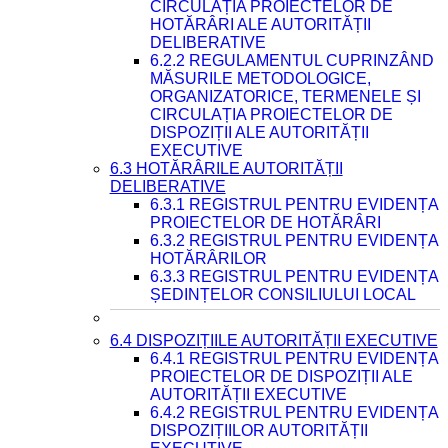
CIRCULAȚIA PROIECTELOR DE
HOTĂRÂRI ALE AUTORITĂȚII
DELIBERATIVE
6.2.2 REGULAMENTUL CUPRINZÂND
MĂSURILE METODOLOGICE,
ORGANIZATORICE, TERMENELE ȘI
CIRCULAȚIA PROIECTELOR DE
DISPOZIȚII ALE AUTORITĂȚII
EXECUTIVE
6.3 HOTĂRÂRILE AUTORITĂȚII
DELIBERATIVE
6.3.1 REGISTRUL PENTRU EVIDENȚA
PROIECTELOR DE HOTĂRÂRI
6.3.2 REGISTRUL PENTRU EVIDENȚA
HOTĂRÂRILOR
6.3.3 REGISTRUL PENTRU EVIDENȚA
ȘEDINȚELOR CONSILIULUI LOCAL
6.4 DISPOZIȚIILE AUTORITĂȚII EXECUTIVE
6.4.1 REGISTRUL PENTRU EVIDENȚA
PROIECTELOR DE DISPOZIȚII ALE
AUTORITĂȚII EXECUTIVE
6.4.2 REGISTRUL PENTRU EVIDENȚA
DISPOZIȚIILOR AUTORITĂȚII