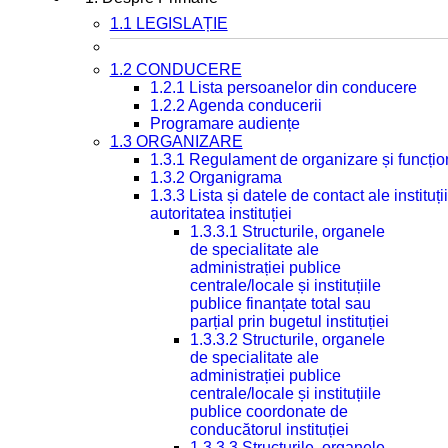
1.1 LEGISLAȚIE
1.2 CONDUCERE
1.2.1 Lista persoanelor din conducere
1.2.2 Agenda conducerii
Programare audiențe
1.3 ORGANIZARE
1.3.1 Regulament de organizare și funcțio
1.3.2 Organigrama
1.3.3 Lista și datele de contact ale instit
autoritatea instituției
1.3.3.1 Structurile, organele
de specialitate ale
administrației publice
centrale/locale și instituțiile
publice finanțate total sau
parțial prin bugetul instituției
1.3.3.2 Structurile, organele
de specialitate ale
administrației publice
centrale/locale și instituțiile
publice coordonate de
conducătorul instituției
1.3.3.3 Structurile, organele