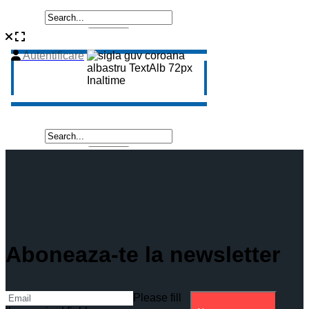
Aboneaza-te la newsletter
Please fill