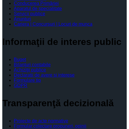
Conducerea Primăriei
Aparatul de specialitate
Servicii publice
Anunturi
Cariera | Concursuri | Locuri de munca
Informaţii de interes public
Buget
Bilanţuri contabile
Achiziţii publice
Declaratii de avere si interese
Formulare tip
GDPR
Transparenţă decizională
Proiecte de acte normative
Formular colectare propuneri, opinii