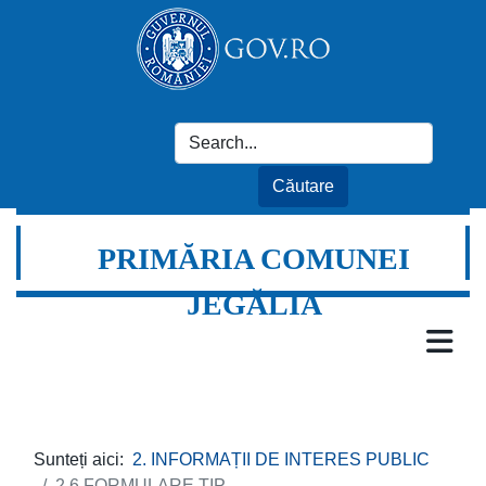
PRIMĂRIA COMUNEI
JEGĂLIA
Sunteți aici:
2. INFORMAȚII DE INTERES PUBLIC
2.6 FORMULARE TIP