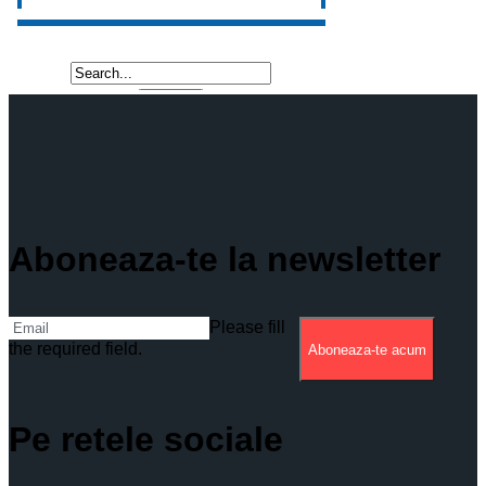
Aboneaza-te la newsletter
Please fill
the required field.
Aboneaza-te acum
Pe retele sociale