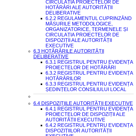
CIRCULAȚIA PROIECTELOR DE
HOTĂRÂRI ALE AUTORITĂȚII
DELIBERATIVE
6.2.2 REGULAMENTUL CUPRINZÂND
MĂSURILE METODOLOGICE,
ORGANIZATORICE, TERMENELE ȘI
CIRCULAȚIA PROIECTELOR DE
DISPOZIȚII ALE AUTORITĂȚII
EXECUTIVE
6.3 HOTĂRÂRILE AUTORITĂȚII
DELIBERATIVE
6.3.1 REGISTRUL PENTRU EVIDENȚA
PROIECTELOR DE HOTĂRÂRI
6.3.2 REGISTRUL PENTRU EVIDENȚA
HOTĂRÂRILOR
6.3.3 REGISTRUL PENTRU EVIDENȚA
ȘEDINȚELOR CONSILIULUI LOCAL
6.4 DISPOZIȚIILE AUTORITĂȚII EXECUTIVE
6.4.1 REGISTRUL PENTRU EVIDENȚA
PROIECTELOR DE DISPOZIȚII ALE
AUTORITĂȚII EXECUTIVE
6.4.2 REGISTRUL PENTRU EVIDENȚA
DISPOZIȚIILOR AUTORITĂȚII