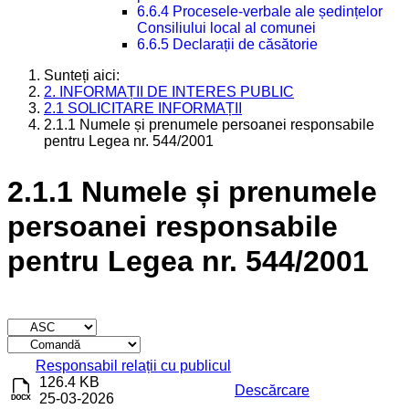
6.6.4 Procesele-verbale ale ședințelor
Consiliului local al comunei
6.6.5 Declarații de căsătorie
Sunteți aici:
2. INFORMAȚII DE INTERES PUBLIC
2.1 SOLICITARE INFORMAȚII
2.1.1 Numele și prenumele persoanei responsabile
pentru Legea nr. 544/2001
2.1.1 Numele și prenumele
persoanei responsabile
pentru Legea nr. 544/2001
Titlu
Descărcare
Responsabil relații cu publicul
126.4 KB
Descărcare
25-03-2026