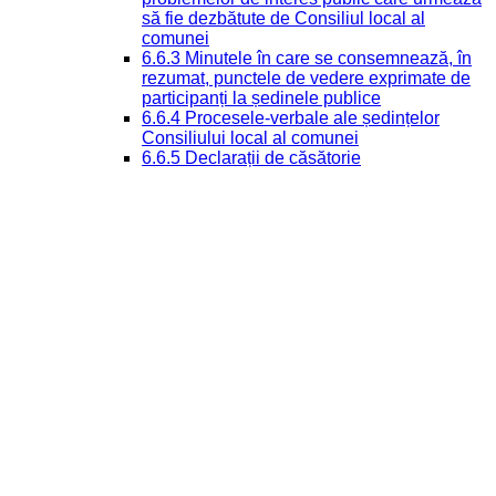
să fie dezbătute de Consiliul local al
comunei
6.6.3 Minutele în care se consemnează, în
rezumat, punctele de vedere exprimate de
participanți la ședinele publice
6.6.4 Procesele-verbale ale ședințelor
Consiliului local al comunei
6.6.5 Declarații de căsătorie