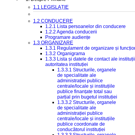
1.1 LEGISLAȚIE
1.2 CONDUCERE
1.2.1 Lista persoanelor din conducere
1.2.2 Agenda conducerii
Programare audiențe
1.3 ORGANIZARE
1.3.1 Regulament de organizare și funcțio
1.3.2 Organigrama
1.3.3 Lista și datele de contact ale instit
autoritatea instituției
1.3.3.1 Structurile, organele
de specialitate ale
administrației publice
centrale/locale și instituțiile
publice finanțate total sau
parțial prin bugetul instituției
1.3.3.2 Structurile, organele
de specialitate ale
administrației publice
centrale/locale și instituțiile
publice coordonate de
conducătorul instituției
1.3.3.3 Structurile, organele