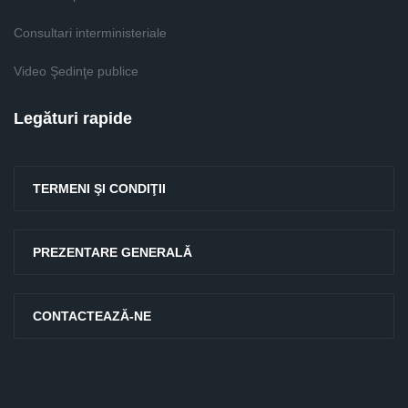
Consultari interministeriale
Video Şedinţe publice
Legături rapide
TERMENI ŞI CONDIŢII
PREZENTARE GENERALĂ
CONTACTEAZĂ-NE