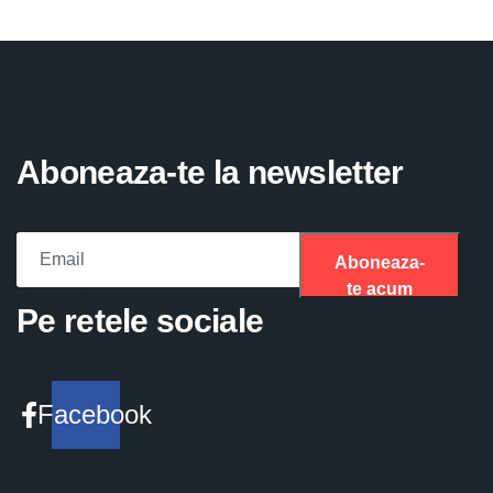
Aboneaza-te la newsletter
Aboneaza-
te acum
Please fill the required field.
Pe retele sociale
Facebook