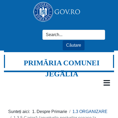
PRIMĂRIA COMUNEI
JEGĂLIA
Sunteți aici:
1. Despre Primarie
1.3 ORGANIZARE
1.3.5 Carieră (anunțurile posturilor scoase la