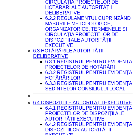
CIRCULAȚIA PROIECTELOR DE
HOTĂRÂRI ALE AUTORITĂȚII
DELIBERATIVE
6.2.2 REGULAMENTUL CUPRINZÂND
MĂSURILE METODOLOGICE,
ORGANIZATORICE, TERMENELE ȘI
CIRCULAȚIA PROIECTELOR DE
DISPOZIȚII ALE AUTORITĂȚII
EXECUTIVE
6.3 HOTĂRÂRILE AUTORITĂȚII
DELIBERATIVE
6.3.1 REGISTRUL PENTRU EVIDENȚA
PROIECTELOR DE HOTĂRÂRI
6.3.2 REGISTRUL PENTRU EVIDENȚA
HOTĂRÂRILOR
6.3.3 REGISTRUL PENTRU EVIDENȚA
ȘEDINȚELOR CONSILIULUI LOCAL
6.4 DISPOZIȚIILE AUTORITĂȚII EXECUTIVE
6.4.1 REGISTRUL PENTRU EVIDENȚA
PROIECTELOR DE DISPOZIȚII ALE
AUTORITĂȚII EXECUTIVE
6.4.2 REGISTRUL PENTRU EVIDENȚA
DISPOZIȚIILOR AUTORITĂȚII