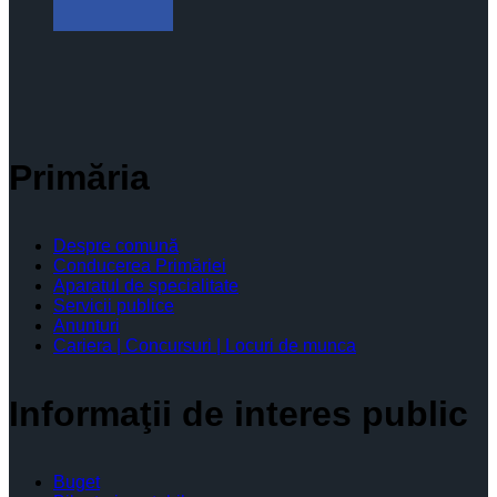
Primăria
Despre comună
Conducerea Primăriei
Aparatul de specialitate
Servicii publice
Anunturi
Cariera | Concursuri | Locuri de munca
Informaţii de interes public
Buget