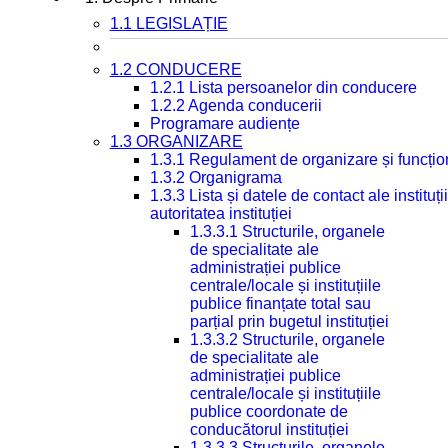
1.1 LEGISLAȚIE
1.2 CONDUCERE
1.2.1 Lista persoanelor din conducere
1.2.2 Agenda conducerii
Programare audiențe
1.3 ORGANIZARE
1.3.1 Regulament de organizare și funcțio
1.3.2 Organigrama
1.3.3 Lista și datele de contact ale instit
autoritatea instituției
1.3.3.1 Structurile, organele
de specialitate ale
administrației publice
centrale/locale și instituțiile
publice finanțate total sau
parțial prin bugetul instituției
1.3.3.2 Structurile, organele
de specialitate ale
administrației publice
centrale/locale și instituțiile
publice coordonate de
conducătorul instituției
1.3.3.3 Structurile, organele