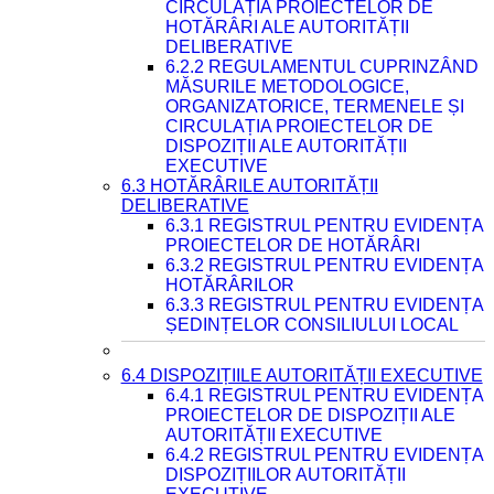
CIRCULAȚIA PROIECTELOR DE
HOTĂRÂRI ALE AUTORITĂȚII
DELIBERATIVE
6.2.2 REGULAMENTUL CUPRINZÂND
MĂSURILE METODOLOGICE,
ORGANIZATORICE, TERMENELE ȘI
CIRCULAȚIA PROIECTELOR DE
DISPOZIȚII ALE AUTORITĂȚII
EXECUTIVE
6.3 HOTĂRÂRILE AUTORITĂȚII
DELIBERATIVE
6.3.1 REGISTRUL PENTRU EVIDENȚA
PROIECTELOR DE HOTĂRÂRI
6.3.2 REGISTRUL PENTRU EVIDENȚA
HOTĂRÂRILOR
6.3.3 REGISTRUL PENTRU EVIDENȚA
ȘEDINȚELOR CONSILIULUI LOCAL
6.4 DISPOZIȚIILE AUTORITĂȚII EXECUTIVE
6.4.1 REGISTRUL PENTRU EVIDENȚA
PROIECTELOR DE DISPOZIȚII ALE
AUTORITĂȚII EXECUTIVE
6.4.2 REGISTRUL PENTRU EVIDENȚA
DISPOZIȚIILOR AUTORITĂȚII