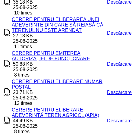
35.18 KB
Descărcare
25-08-2025
10 times
CERERE PENTRU ELIBERAREA UNEI
ADEVERINȚE DIN CARE SĂ REIASĂ CĂ
TERENUL NU ESTE ARENDAT
Descărcare
27.13 KB
25-08-2025
11 times
CERERE PENTRU EMITEREA
AUTORIZAȚIEI DE FUNCȚIONARE
50.88 KB
Descărcare
25-08-2025
8 times
CERERE PENTRU ELIBERARE NUMĂR
POȘTAL
23.71 KB
Descărcare
25-08-2025
12 times
CERERE PENTRU ELIBERARE
ADEVERINȚĂ TEREN AGRICOL (APIA)
44.49 KB
Descărcare
25-08-2025
8 times