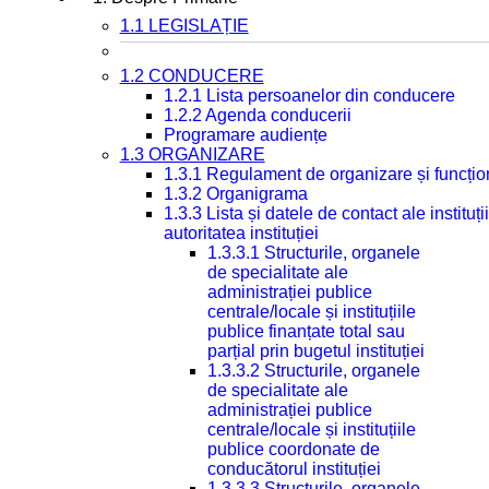
1.1 LEGISLAȚIE
1.2 CONDUCERE
1.2.1 Lista persoanelor din conducere
1.2.2 Agenda conducerii
Programare audiențe
1.3 ORGANIZARE
1.3.1 Regulament de organizare și funcțio
1.3.2 Organigrama
1.3.3 Lista și datele de contact ale instit
autoritatea instituției
1.3.3.1 Structurile, organele
de specialitate ale
administrației publice
centrale/locale și instituțiile
publice finanțate total sau
parțial prin bugetul instituției
1.3.3.2 Structurile, organele
de specialitate ale
administrației publice
centrale/locale și instituțiile
publice coordonate de
conducătorul instituției
1.3.3.3 Structurile, organele