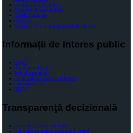
Conducerea Primăriei
Aparatul de specialitate
Servicii publice
Anunturi
Cariera | Concursuri | Locuri de munca
Informaţii de interes public
Buget
Bilanţuri contabile
Achiziţii publice
Declaratii de avere si interese
Formulare tip
GDPR
Transparenţă decizională
Proiecte de acte normative
Formular colectare propuneri, opinii