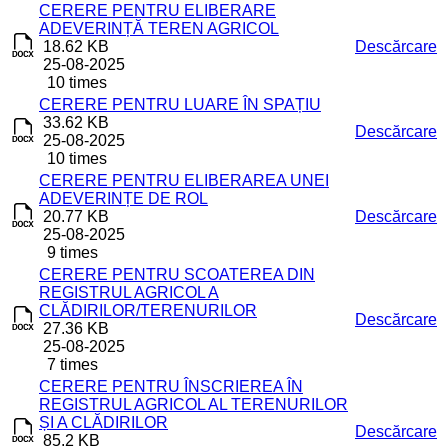
CERERE PENTRU ELIBERARE
ADEVERINȚĂ TEREN AGRICOL
18.62 KB
Descărcare
25-08-2025
10 times
CERERE PENTRU LUARE ÎN SPAȚIU
33.62 KB
Descărcare
25-08-2025
10 times
CERERE PENTRU ELIBERAREA UNEI
ADEVERINȚE DE ROL
20.77 KB
Descărcare
25-08-2025
9 times
CERERE PENTRU SCOATEREA DIN
REGISTRUL AGRICOL A
CLĂDIRILOR/TERENURILOR
Descărcare
27.36 KB
25-08-2025
7 times
CERERE PENTRU ÎNSCRIEREA ÎN
REGISTRUL AGRICOL AL TERENURILOR
ȘI A CLĂDIRILOR
Descărcare
85.2 KB