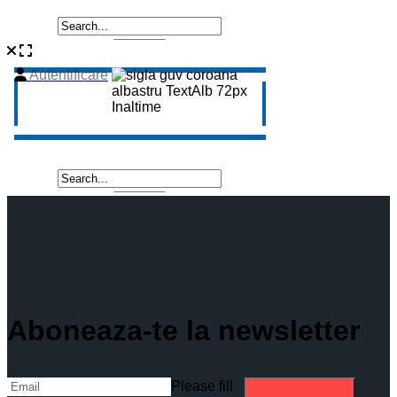
Aboneaza-te la newsletter
Please fill