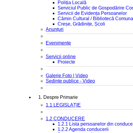
Poliția Locală
Serviciul Public de Gospodărire C
Servicii de Evidența Persoanelor
Cămin Cultural / Bibliotecă Comuna
Creșe, Grădinițe, Școli
Anunțuri
Evenimente
Servicii online
Proiecte
Galerie Foto | Video
Sedinte publice - Video
1. Despre Primarie
1.1 LEGISLAȚIE
1.2 CONDUCERE
1.2.1 Lista persoanelor din conduce
1.2.2 Agenda conducerii