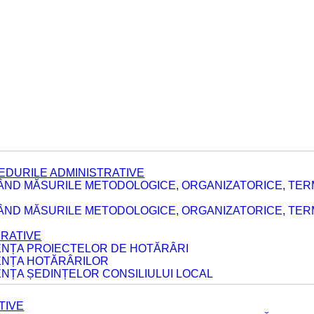
EDURILE ADMINISTRATIVE
ÂND MĂSURILE METODOLOGICE, ORGANIZATORICE, TER
E
ÂND MĂSURILE METODOLOGICE, ORGANIZATORICE, TERME
ERATIVE
DENȚA PROIECTELOR DE HOTĂRÂRI
DENȚA HOTĂRÂRILOR
ENȚA ȘEDINȚELOR CONSILIULUI LOCAL
TIVE