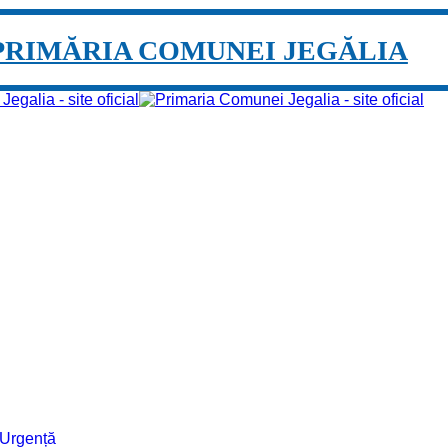
PRIMĂRIA COMUNEI JEGĂLIA
e Urgență