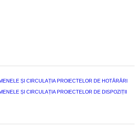
MENELE ȘI CIRCULAȚIA PROIECTELOR DE HOTĂRÂRI
NELE ȘI CIRCULAȚIA PROIECTELOR DE DISPOZIȚII