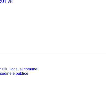
CUTIVE
siliul local al comunei
 ședinele publice