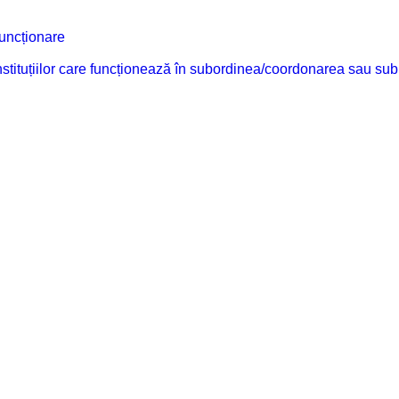
funcționare
 instituțiilor care funcționează în subordinea/coordonarea sau sub