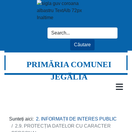
PRIMĂRIA COMUNEI
JEGĂLIA
Sunteți aici:
2. INFORMAȚII DE INTERES PUBLIC
2.9. PROTECȚIA DATELOR CU CARACTER