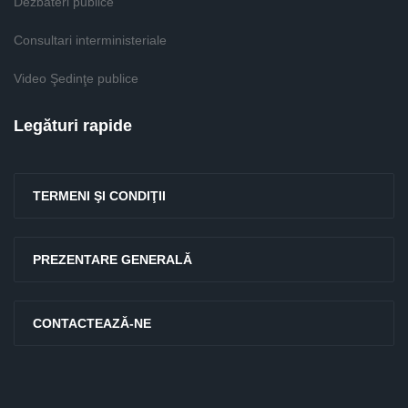
Dezbateri publice
Consultari interministeriale
Video Şedinţe publice
Legături rapide
TERMENI ŞI CONDIŢII
PREZENTARE GENERALĂ
CONTACTEAZĂ-NE