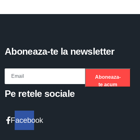
Aboneaza-te la newsletter
Aboneaza-
te acum
Please fill the required field.
Pe retele sociale
Facebook