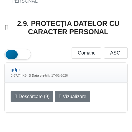
PERSONAL
2.9. PROTECȚIA DATELOR CU
CARACTER PERSONAL
gdpr
67.74 KB
Data creării:
17-02-2026
Descărcare (9)
Vizualizare