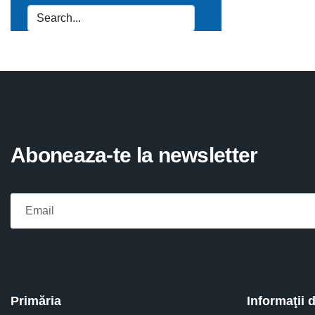
Aboneaza-te la newsletter
Please fill the required field.
Primăria
Informaţii 