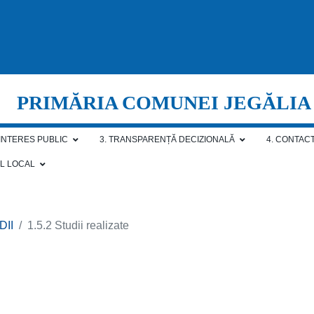
PRIMĂRIA COMUNEI JEGĂLIA
 INTERES PUBLIC
3. TRANSPARENȚĂ DECIZIONALĂ
4. CONTAC
AL LOCAL
DII
1.5.2 Studii realizate