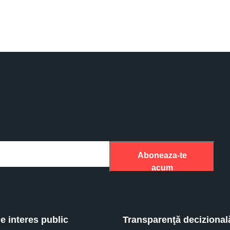
Aboneaza-te
acum
de interes public
Transparenţă decizional