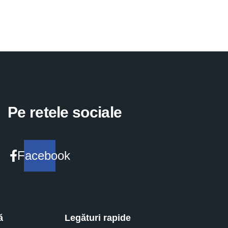
Pe retele sociale
Facebook
ă
Legături rapide