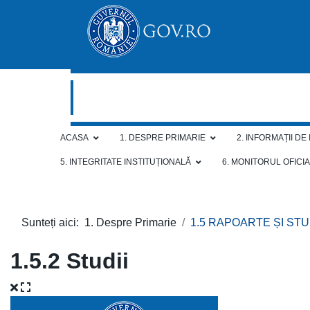
ACASA
1. DESPRE PRIMARIE
2. INFORMAȚII DE
5. INTEGRITATE INSTITUȚIONALĂ
6. MONITORUL OFICI
Sunteți aici:
1. Despre Primarie
1.5 RAPOARTE ȘI STU
1.5.2 Studii