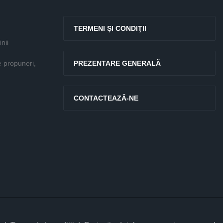
TERMENI ŞI CONDIŢII
nii
e propuneri,
PREZENTARE GENERALĂ
CONTACTEAZĂ-NE