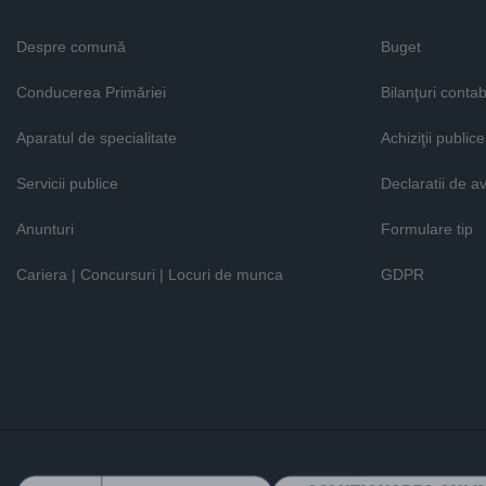
Despre comună
Buget
Conducerea Primăriei
Bilanţuri contab
Aparatul de specialitate
Achiziţii publice
Servicii publice
Declaratii de a
Anunturi
Formulare tip
Cariera | Concursuri | Locuri de munca
GDPR